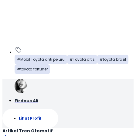
Mobil Toyota anti peluru
Toyota altis
toyota brazil
toyota fortuner
Firdaus Ali
Lihat Profil
Artikel Tren Otomotif