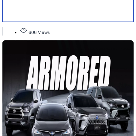
606 Views