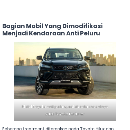
Bagian Mobil Yang Dimodifikasi
Menjadi Kendaraan Anti Peluru
Mobil Toyota anti peluru, salah satu modelnya
yaitu Toyota Fortuner
Beberapa treatment diterapkan pada Toyota Hilux dan