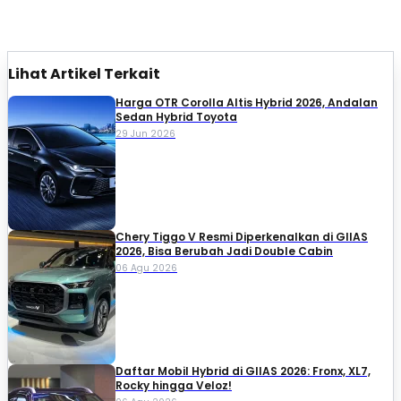
Lihat Artikel Terkait
Harga OTR Corolla Altis Hybrid 2026, Andalan
Sedan Hybrid Toyota
29 Jun 2026
Chery Tiggo V Resmi Diperkenalkan di GIIAS
2026, Bisa Berubah Jadi Double Cabin
06 Agu 2026
Daftar Mobil Hybrid di GIIAS 2026: Fronx, XL7,
Rocky hingga Veloz!