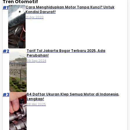
Tren Otomotif
#1
Cara Menghidupkan Motor Tanpa Kunci? Untuk
Kondisi Darurat!
21 Apr 2020
#2
Tarif Tol Jakarta Bogor Terbaru 2025, Ada
Perubahan!
09 Sep 2024
#3
64 Daftar Ukuran Klep Semua Motor di Indonesia,
Lengkap!
08 Mei 2025