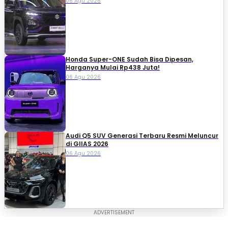
06 Agu 2026
Honda Super-ONE Sudah Bisa Dipesan,
Harganya Mulai Rp438 Juta!
06 Agu 2026
Audi Q5 SUV Generasi Terbaru Resmi Meluncur
di GIIAS 2026
06 Agu 2026