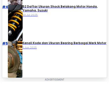
#4
52 Daftar Ukuran Shock Belakang Motor Honda,
Yamaha, Suzuki​
30 Jul 2025
#5
Kenali Kode dan Ukuran Bearing Berbagai Merk Motor
11 Jun 2025