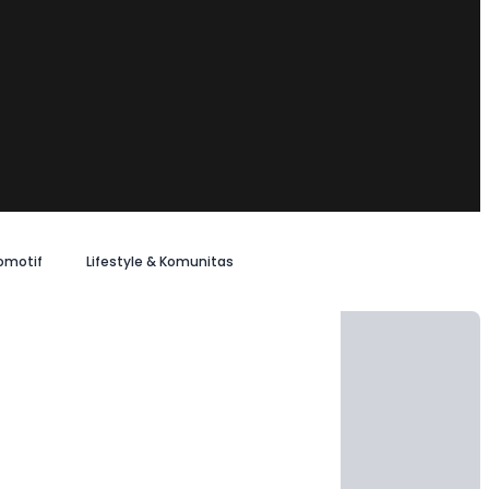
omotif
Lifestyle & Komunitas