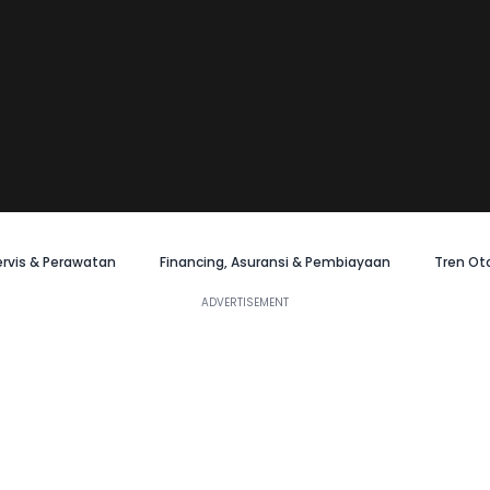
ervis & Perawatan
Financing, Asuransi & Pembiayaan
Tren Ot