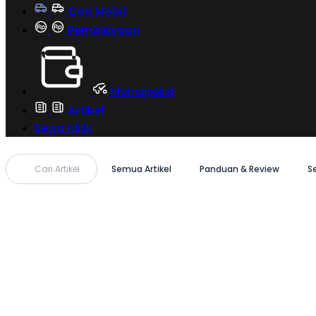
Cari Mobil
Pembiayaan
MoInspeksi
Artikel
Sewa Milik
Cari Artikel
Semua Artikel
Panduan & Review
S