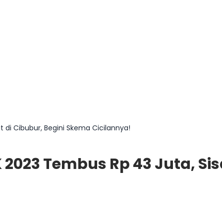
t di Cibubur, Begini Skema Cicilannya!
 2023 Tembus Rp 43 Juta, Sisa