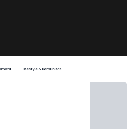
omotif
Lifestyle & Komunitas