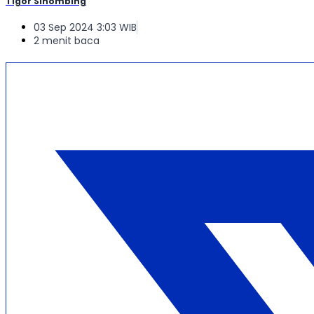
Tigor Sihombing
03 Sep 2024 3:03 WIB
2 menit baca