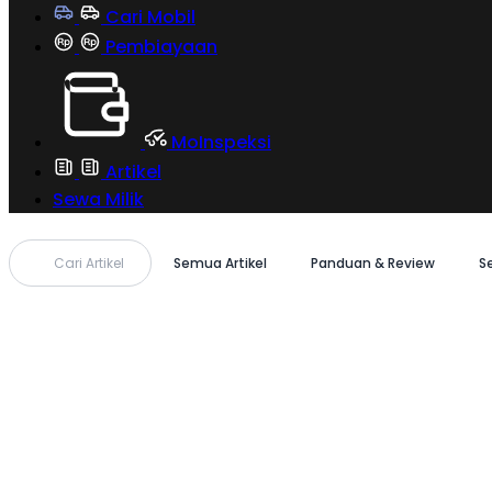
Cari Mobil
Pembiayaan
MoInspeksi
Artikel
Sewa Milik
Cari Artikel
Semua Artikel
Panduan & Review
S