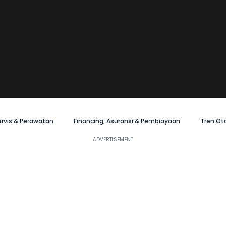
ervis & Perawatan
Financing, Asuransi & Pembiayaan
Tren Ot