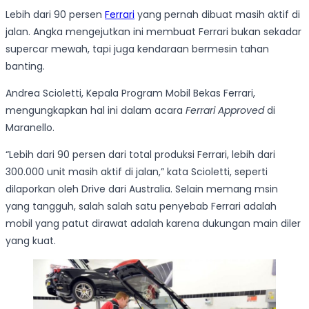
Lebih dari 90 persen
Ferrari
yang pernah dibuat masih aktif di
jalan. Angka mengejutkan ini membuat Ferrari bukan sekadar
supercar mewah, tapi juga kendaraan bermesin tahan
banting.
Andrea Scioletti, Kepala Program Mobil Bekas Ferrari,
mengungkapkan hal ini dalam acara
Ferrari Approved
di
Maranello.
“Lebih dari 90 persen dari total produksi Ferrari, lebih dari
300.000 unit masih aktif di jalan,” kata Scioletti, seperti
dilaporkan oleh Drive dari Australia. Selain memang msin
yang tangguh, salah salah satu penyebab Ferrari adalah
mobil yang patut dirawat adalah karena dukungan main diler
yang kuat.