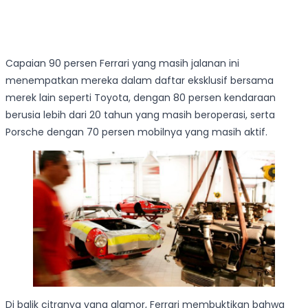
Capaian 90 persen Ferrari yang masih jalanan ini
menempatkan mereka dalam daftar eksklusif bersama
merek lain seperti Toyota, dengan 80 persen kendaraan
berusia lebih dari 20 tahun yang masih beroperasi, serta
Porsche dengan 70 persen mobilnya yang masih aktif.
Di balik citranya yang glamor, Ferrari membuktikan bahwa