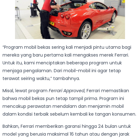
“Program mobil bekas sering kali menjadi pintu utama bagi
mereka yang baru pertama kali mengakses merek Ferrari.
Untuk itu, kami menciptakan beberapa program untuk
menjaga pengalaman. Dari mobil-mobil ini agar tetap
terawat seiring waktu,” tambahnya.
Misal, lewat program
Ferrari Approved
, Ferrari memastikan
bahwa mobil bekas pun tetap tampil prima. Program ini
mencakup perawatan mendalam dan menjamin mobil
dalam kondisi terbaik sebelum kembali ke tangan konsumen.
Bahkan, Ferrari memberikan garansi hingga 24 bulan untuk
model yang berusia maksimal 16 tahun atau dengan jarak