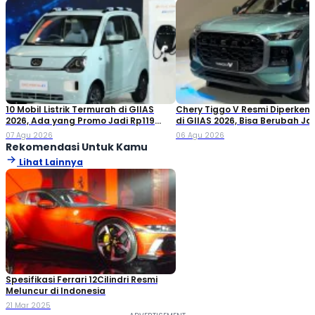
10 Mobil Listrik Termurah di GIIAS
Chery Tiggo V Resmi Diperken
2026, Ada yang Promo Jadi Rp119
di GIIAS 2026, Bisa Berubah Ja
Jutaan!
Double Cabin
07 Agu 2026
06 Agu 2026
Rekomendasi Untuk Kamu
Lihat Lainnya
Spesifikasi Ferrari 12Cilindri Resmi
Meluncur di Indonesia
21 Mar 2025