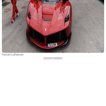
Ferrari LaFerrari