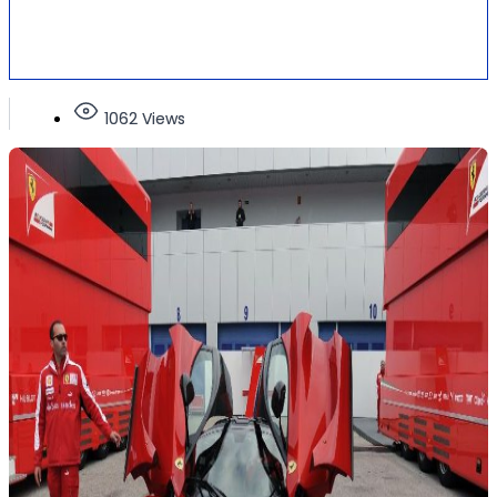
1062 Views