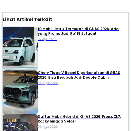
Lihat Artikel Terkait
10 Mobil Listrik Termurah di GIIAS 2026, Ada
yang Promo Jadi Rp119 Jutaan!
07 Agu 2026
Chery Tiggo V Resmi Diperkenalkan di GIIAS
2026, Bisa Berubah Jadi Double Cabin
06 Agu 2026
Daftar Mobil Hybrid di GIIAS 2026: Fronx, XL7,
Rocky hingga Veloz!
06 Agu 2026