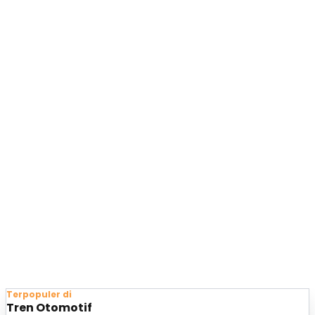
Terpopuler di
Tren Otomotif