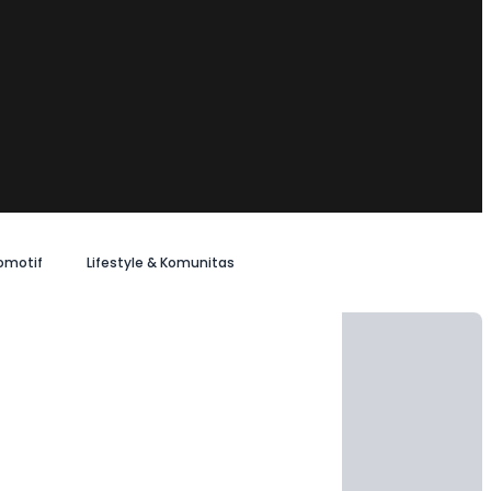
omotif
Lifestyle & Komunitas