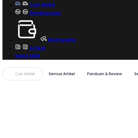
Cari Mobil
Pembiayaan
MoInspeksi
Artikel
Sewa Milik
Cari Artikel
Semua Artikel
Panduan & Review
S