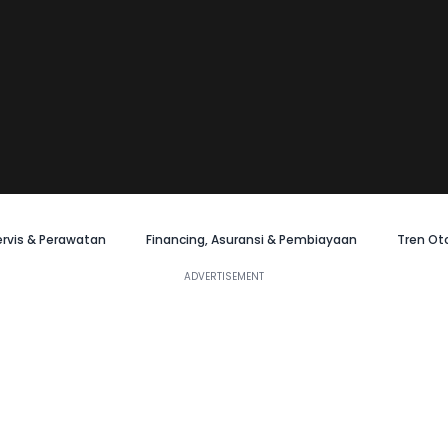
ervis & Perawatan
Financing, Asuransi & Pembiayaan
Tren Ot