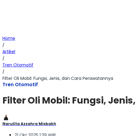
Home
/
Artikel
/
Tren Otomotif
/
Filter Oli Mobil: Fungsi, Jenis, dan Cara Perawatannya
Tren Otomotif
Filter Oli Mobil: Fungsi, Je
Narulita Azzahra Misbakh
21 Okt 2025 1:39 WIB