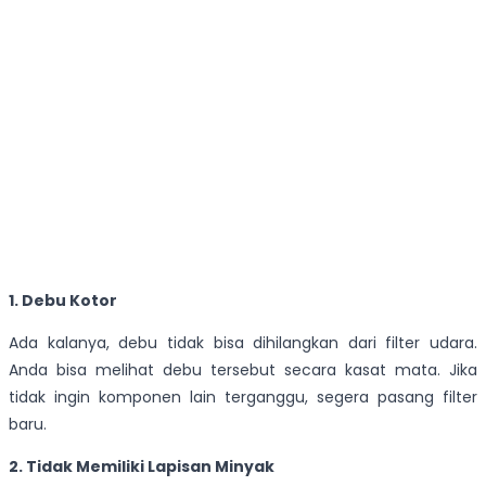
1. Debu Kotor
Ada kalanya, debu tidak bisa dihilangkan dari filter udara.
Anda bisa melihat debu tersebut secara kasat mata. Jika
tidak ingin komponen lain terganggu, segera pasang filter
baru.
2. Tidak Memiliki Lapisan Minyak