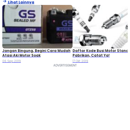
Lihat Lainnya
Jangan Bingung, Begini Cara Mudah
Daftar Kode Busi Motor Standa
Atasi Aki Motor Soak
Pabrikan, Catat Ya!
06 Sep 2019
17 Okt 2019