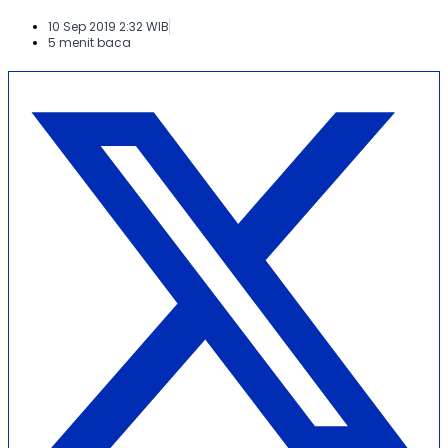
10 Sep 2019 2:32 WIB
5 menit baca