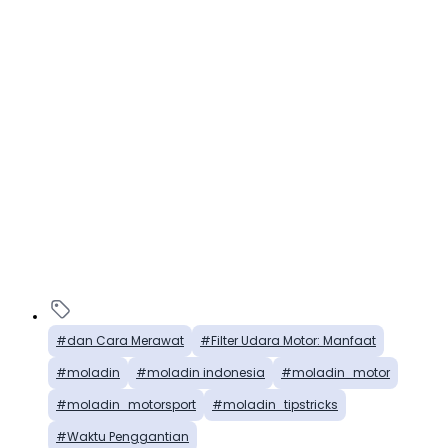
dan Cara Merawat
Filter Udara Motor: Manfaat
moladin
moladin indonesia
moladin_motor
moladin_motorsport
moladin_tipstricks
Waktu Penggantian