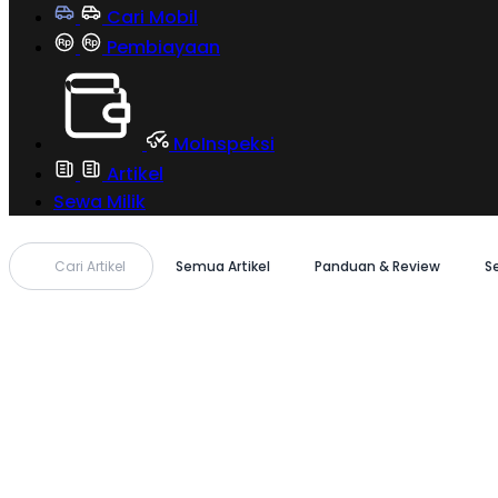
Cari Mobil
Pembiayaan
MoInspeksi
Artikel
Sewa Milik
Cari Artikel
Semua Artikel
Panduan & Review
S