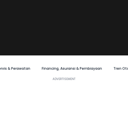
ervis & Perawatan
Financing, Asuransi & Pembiayaan
Tren Ot