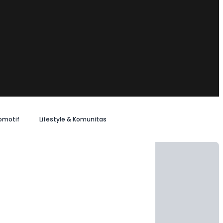
omotif
Lifestyle & Komunitas