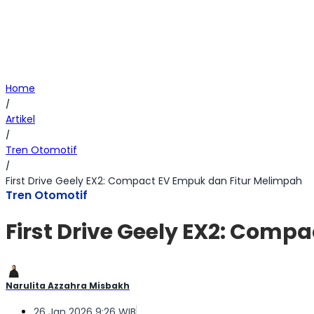
Home
/
Artikel
/
Tren Otomotif
/
First Drive Geely EX2: Compact EV Empuk dan Fitur Melimpah
Tren Otomotif
First Drive Geely EX2: Comp
Narulita Azzahra Misbakh
26 Jan 2026 9:26 WIB