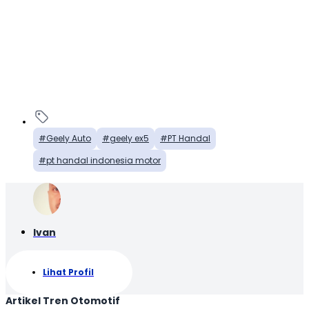
Geely Auto
geely ex5
PT Handal
pt handal indonesia motor
Ivan
Lihat Profil
Artikel Tren Otomotif