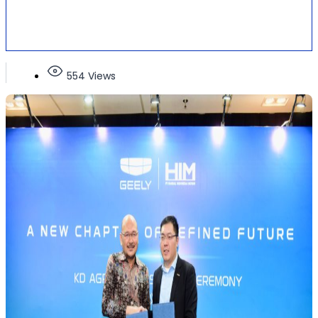
554 Views