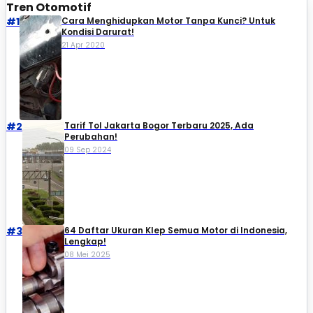
Tren Otomotif
#1
Cara Menghidupkan Motor Tanpa Kunci? Untuk
Kondisi Darurat!
21 Apr 2020
#2
Tarif Tol Jakarta Bogor Terbaru 2025, Ada
Perubahan!
09 Sep 2024
#3
64 Daftar Ukuran Klep Semua Motor di Indonesia,
Lengkap!
08 Mei 2025