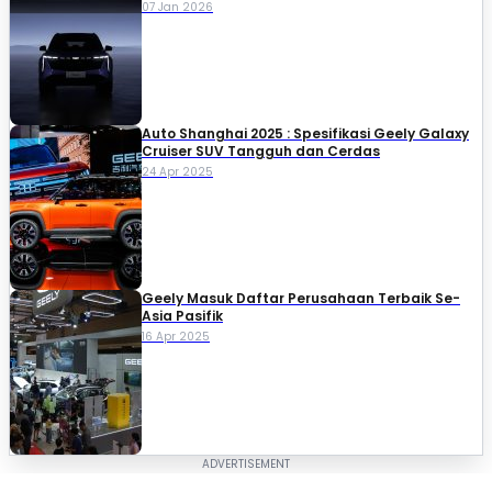
07 Jan 2026
Auto Shanghai 2025 : Spesifikasi Geely Galaxy
Cruiser SUV Tangguh dan Cerdas
24 Apr 2025
Geely Masuk Daftar Perusahaan Terbaik Se-
Asia Pasifik
16 Apr 2025