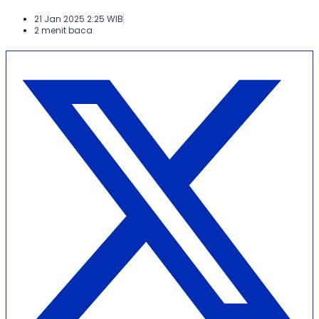
21 Jan 2025 2:25 WIB
2 menit baca