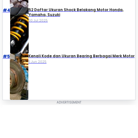
#4
52 Daftar Ukuran Shock Belakang Motor Honda,
Yamaha, Suzuki​
30 Jul 2025
#5
Kenali Kode dan Ukuran Bearing Berbagai Merk Motor
11 Jun 2025