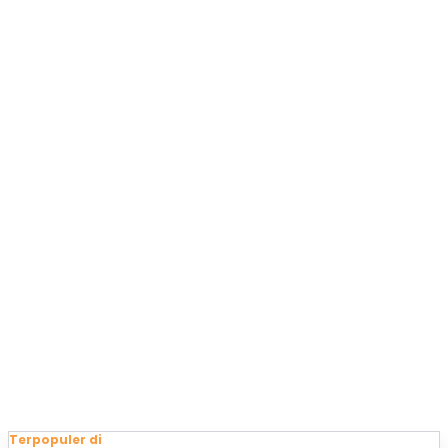
Terpopuler di