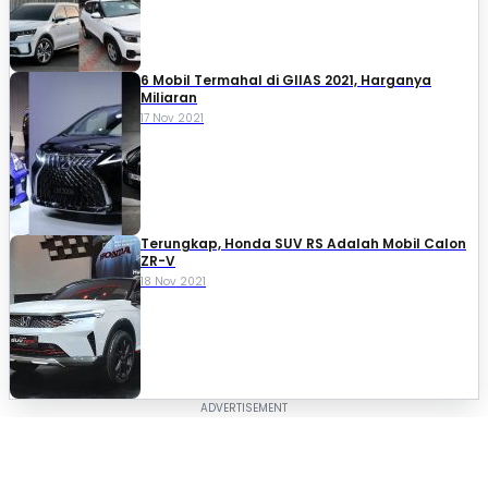
6 Mobil Termahal di GIIAS 2021, Harganya
Miliaran
17 Nov 2021
Terungkap, Honda SUV RS Adalah Mobil Calon
ZR-V
18 Nov 2021