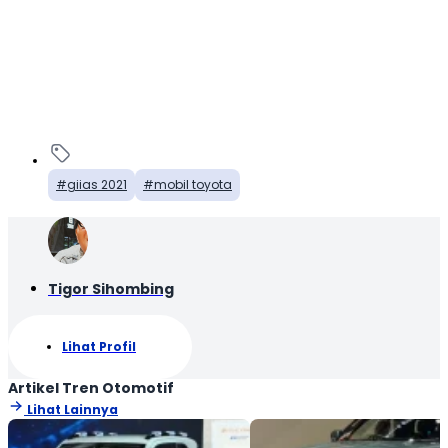
giias 2021
mobil toyota
Tigor Sihombing
Lihat Profil
Artikel Tren Otomotif
Lihat Lainnya