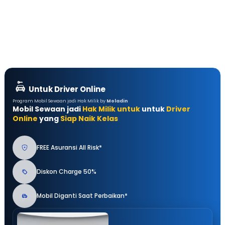
Untuk Driver Online
Program Mobil Sewaan jadi Hak Milik by
Moladin
Mobil Sewaan jadi
Hak Milik untuk
untuk
Driver
Online
yang
Siap Naik Kelas
FREE Asuransi All Risk*
Diskon Charge 50%
Mobil Diganti Saat Perbaikan*