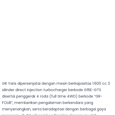
GR Yaris dipersenjatai dengan mesin berkapasitas 1.600 cc 3
silinder direct injection turbocharger berkode G16E-GTS
disertai penggerak 4 roda (full time 4WD) berkode “GR-
FOUR”, memberikan pengalaman berkendara yang
menyenangkan, serta beradaptasi dengan berbagai gaya