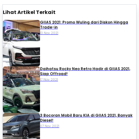
Lihat Artikel Terkait
GIIAS 2021: Promo Wuling dari Diskon Hingga
Trade-in
13 Nov 2021
Daihatsu Rocky Neo Retro Hadir di GIIAS 2021,
Siap Offroad!
17 Nov 2021
3 Bocoran Mobil Baru KIA di GIIAS 2021, Banyak
Diesel!
07 Nov 2021