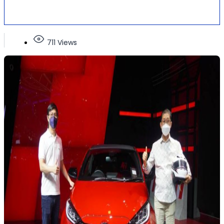
711 Views