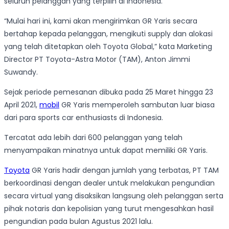
seluruh pelanggan yang terpilih di Indonesia.
“Mulai hari ini, kami akan mengirimkan GR Yaris secara
bertahap kepada pelanggan, mengikuti supply dan alokasi
yang telah ditetapkan oleh Toyota Global,” kata Marketing
Director PT Toyota-Astra Motor (TAM), Anton Jimmi
Suwandy.
Sejak periode pemesanan dibuka pada 25 Maret hingga 23
April 2021,
mobil
GR Yaris memperoleh sambutan luar biasa
dari para sports car enthusiasts di Indonesia.
Tercatat ada lebih dari 600 pelanggan yang telah
menyampaikan minatnya untuk dapat memiliki GR Yaris.
Toyota
GR Yaris hadir dengan jumlah yang terbatas, PT TAM
berkoordinasi dengan dealer untuk melakukan pengundian
secara virtual yang disaksikan langsung oleh pelanggan serta
pihak notaris dan kepolisian yang turut mengesahkan hasil
pengundian pada bulan Agustus 2021 lalu.