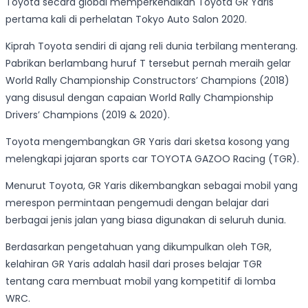
Toyota secara global memperkenalkan Toyota GR Yaris
pertama kali di perhelatan Tokyo Auto Salon 2020.
Kiprah Toyota sendiri di ajang reli dunia terbilang menterang.
Pabrikan berlambang huruf T tersebut pernah meraih gelar
World Rally Championship Constructors’ Champions (2018)
yang disusul dengan capaian World Rally Championship
Drivers’ Champions (2019 & 2020).
Toyota mengembangkan GR Yaris dari sketsa kosong yang
melengkapi jajaran sports car TOYOTA GAZOO Racing (TGR).
Menurut Toyota, GR Yaris dikembangkan sebagai mobil yang
merespon permintaan pengemudi dengan belajar dari
berbagai jenis jalan yang biasa digunakan di seluruh dunia.
Berdasarkan pengetahuan yang dikumpulkan oleh TGR,
kelahiran GR Yaris adalah hasil dari proses belajar TGR
tentang cara membuat mobil yang kompetitif di lomba
WRC.