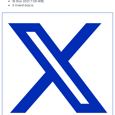
16 Nov 2021 7:09 WIB
3 menit baca