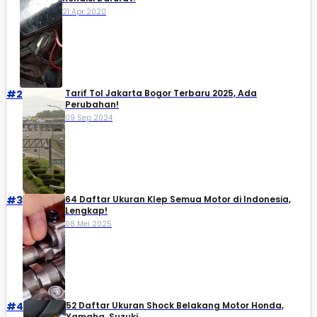
21 Apr 2020
#2
Tarif Tol Jakarta Bogor Terbaru 2025, Ada
Perubahan!
09 Sep 2024
#3
64 Daftar Ukuran Klep Semua Motor di Indonesia,
Lengkap!
08 Mei 2025
#4
52 Daftar Ukuran Shock Belakang Motor Honda,
Yamaha, Suzuki​