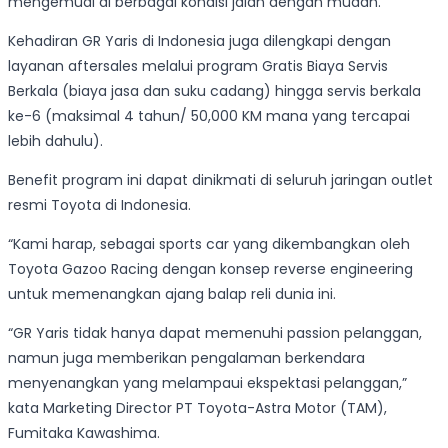
mengemudi di berbagai kondisi jalan dengan mudah.
Kehadiran GR Yaris di Indonesia juga dilengkapi dengan
layanan aftersales melalui program Gratis Biaya Servis
Berkala (biaya jasa dan suku cadang) hingga servis berkala
ke-6 (maksimal 4 tahun/ 50,000 KM mana yang tercapai
lebih dahulu).
Benefit program ini dapat dinikmati di seluruh jaringan outlet
resmi Toyota di Indonesia.
“Kami harap, sebagai sports car yang dikembangkan oleh
Toyota Gazoo Racing dengan konsep reverse engineering
untuk memenangkan ajang balap reli dunia ini.
“GR Yaris tidak hanya dapat memenuhi passion pelanggan,
namun juga memberikan pengalaman berkendara
menyenangkan yang melampaui ekspektasi pelanggan,”
kata Marketing Director PT Toyota-Astra Motor (TAM),
Fumitaka Kawashima.