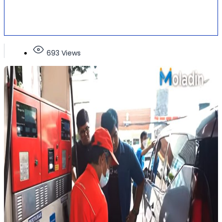
693 Views