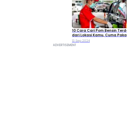
10 Cara Cari Pom Bensin Terde
dari Lokasi Kamu, Cuma Pakai 
13 Sep 2024