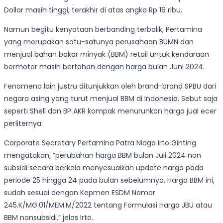
Dollar masih tinggi, terakhir di atas angka Rp 16 ribu.
Namun begitu kenyataan berbanding terbalik, Pertamina
yang merupakan satu-satunya perusahaan BUMN dan
menjual bahan bakar minyak (BBM) retail untuk kendaraan
bermotor masih bertahan dengan harga bulan Juni 2024.
Fenomena lain justru ditunjukkan oleh brand-brand SPBU dari
negara asing yang turut menjual BBM di Indonesia. Sebut saja
seperti Shell dan BP AKR kompak menurunkan harga jual ecer
perliternya.
Corporate Secretary Pertamina Patra Niaga Irto Ginting
mengatakan, “perubahan harga BBM bulan Juli 2024 non
subsidi secara berkala menyesuaikan update harga pada
periode 25 hingga 24 pada bulan sebelumnya. Harga BBM ini,
sudah sesuai dengan Kepmen ESDM Nomor
245.K/MG.01/MEM.M/2022 tentang Formulasi Harga JBU atau
BBM nonsubsidi,” jelas Irto.