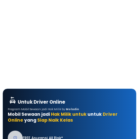
Untuk Driver Online
Program Mobil Sewaan jadi Hak Milik by
Moladin
Mobil Sewaan jadi
Hak Milik untuk
untuk
Driver
Online
yang
Siap Naik Kelas
FREE Asuransi All Risk*