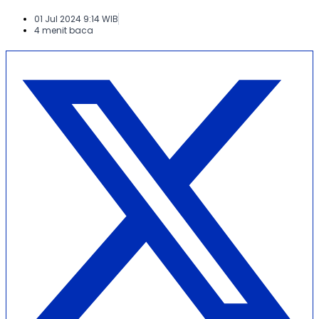
01 Jul 2024 9:14 WIB
4 menit baca