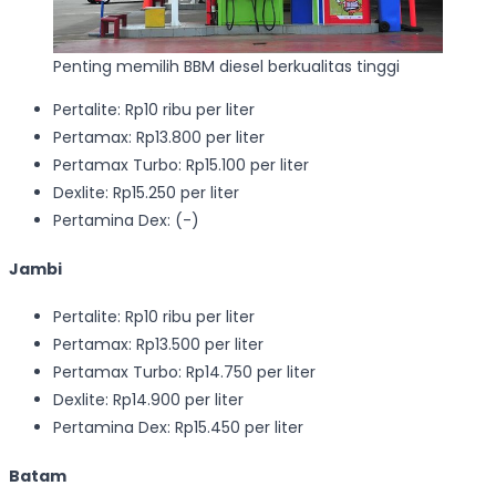
Penting memilih BBM diesel berkualitas tinggi
Pertalite: Rp10 ribu per liter
Pertamax: Rp13.800 per liter
Pertamax Turbo: Rp15.100 per liter
Dexlite: Rp15.250 per liter
Pertamina Dex: (-)
Jambi
Pertalite: Rp10 ribu per liter
Pertamax: Rp13.500 per liter
Pertamax Turbo: Rp14.750 per liter
Dexlite: Rp14.900 per liter
Pertamina Dex: Rp15.450 per liter
Batam