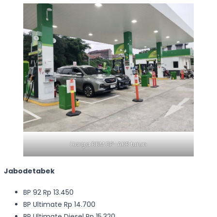
Harga BBM BP-AKR turun
Jabodetabek
BP 92 Rp 13.450
BP Ultimate Rp 14.700
BP Ultimate Diesel Rp 15.320