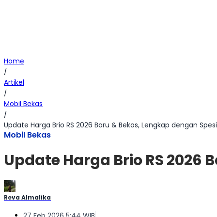
Home
/
Artikel
/
Mobil Bekas
/
Update Harga Brio RS 2026 Baru & Bekas, Lengkap dengan Spesif
Mobil Bekas
Update Harga Brio RS 2026 B
Reva Almalika
27 Feb 2026 5:44 WIB