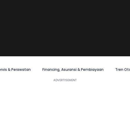
ervis & Perawatan
Financing, Asuransi & Pembiayaan
Tren Ot