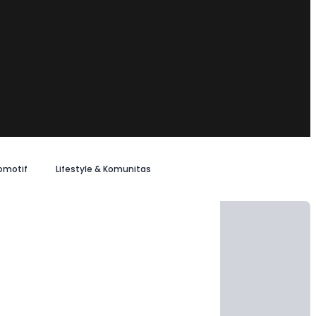
omotif
Lifestyle & Komunitas