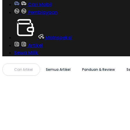
Cari Mobil
Pembiayaan
MoInspeksi
Artikel
Sewa Milik
Cari Artikel
Semua Artikel
Panduan & Review
S