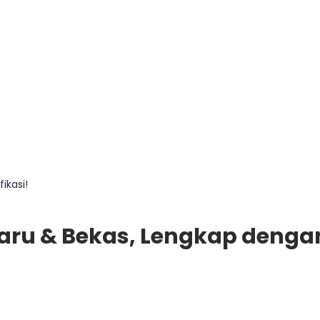
ikasi!
aru & Bekas, Lengkap dengan