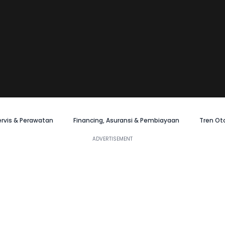
ervis & Perawatan
Financing, Asuransi & Pembiayaan
Tren Ot