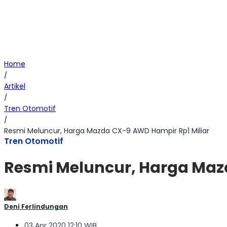
Home
/
Artikel
/
Tren Otomotif
/
Resmi Meluncur, Harga Mazda CX-9 AWD Hampir Rp1 Miliar
Tren Otomotif
Resmi Meluncur, Harga Maz
Deni Ferlindungan
03 Apr 2020 12:10 WIB