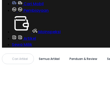
Cari Mobil
Pembiayaan
MoInspeksi
Artikel
Sewa Milik
Cari Artikel
Semua Artikel
Panduan & Review
S