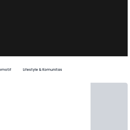
omotif
Lifestyle & Komunitas