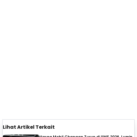
Lihat Artikel Terkait
Harga Mobil Changan Turun di IIMS 2026, Lumin