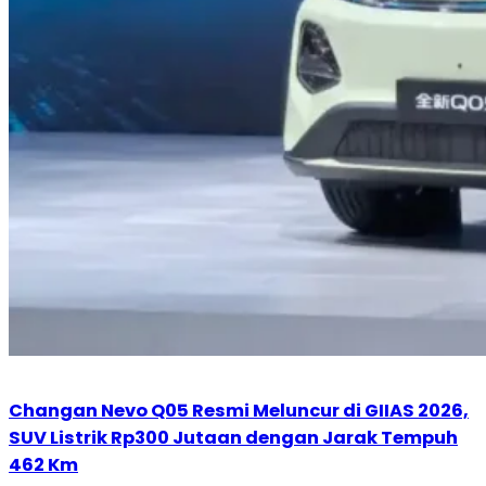
Changan Nevo Q05 Resmi Meluncur di GIIAS 2026,
SUV Listrik Rp300 Jutaan dengan Jarak Tempuh
462 Km