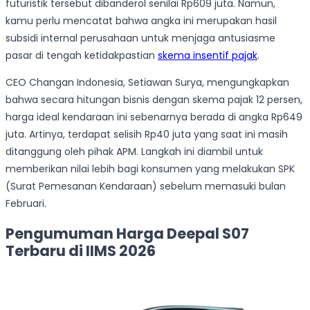
futuristik tersebut dibanderol senilai Rp609 juta. Namun,
kamu perlu mencatat bahwa angka ini merupakan hasil
subsidi internal perusahaan untuk menjaga antusiasme
pasar di tengah ketidakpastian
skema insentif pajak
.
CEO Changan Indonesia, Setiawan Surya, mengungkapkan
bahwa secara hitungan bisnis dengan skema pajak 12 persen,
harga ideal kendaraan ini sebenarnya berada di angka Rp649
juta. Artinya, terdapat selisih Rp40 juta yang saat ini masih
ditanggung oleh pihak APM. Langkah ini diambil untuk
memberikan nilai lebih bagi konsumen yang melakukan SPK
(Surat Pemesanan Kendaraan) sebelum memasuki bulan
Februari.
Pengumuman Harga Deepal S07
Terbaru di IIMS 2026