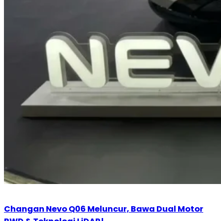
Changan Nevo Q06 Meluncur, Bawa Dual Motor