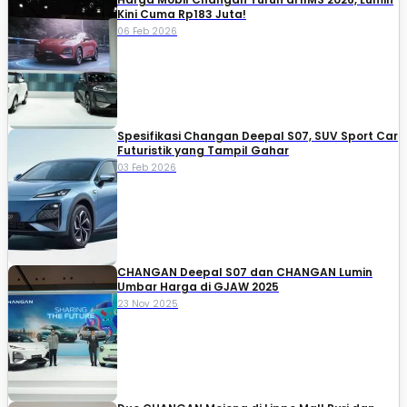
Kini Cuma Rp183 Juta!
06 Feb 2026
Spesifikasi Changan Deepal S07, SUV Sport Car
Futuristik yang Tampil Gahar
03 Feb 2026
CHANGAN Deepal S07 dan CHANGAN Lumin
Umbar Harga di GJAW 2025
23 Nov 2025