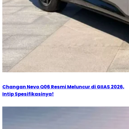
Changan Nevo Q06 Resmi Meluncur di GIIAS 2026,
Intip Spesifikasinya!