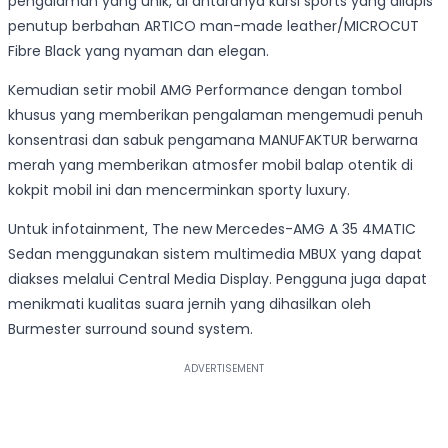
pengalaman yang unik, di antaranya kursi sports yang dilapis
penutup berbahan ARTICO man-made leather/MICROCUT
Fibre Black yang nyaman dan elegan.
Kemudian setir mobil AMG Performance dengan tombol
khusus yang memberikan pengalaman mengemudi penuh
konsentrasi dan sabuk pengamana MANUFAKTUR berwarna
merah yang memberikan atmosfer mobil balap otentik di
kokpit mobil ini dan mencerminkan sporty luxury.
Untuk infotainment, The new Mercedes-AMG A 35 4MATIC
Sedan menggunakan sistem multimedia MBUX yang dapat
diakses melalui Central Media Display. Pengguna juga dapat
menikmati kualitas suara jernih yang dihasilkan oleh
Burmester surround sound system.