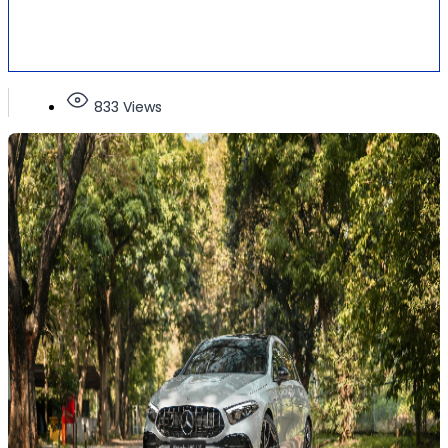
833 Views