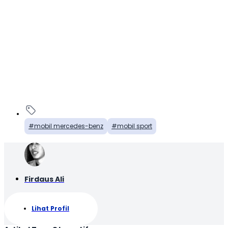
mobil mercedes-benz
mobil sport
Firdaus Ali
Lihat Profil