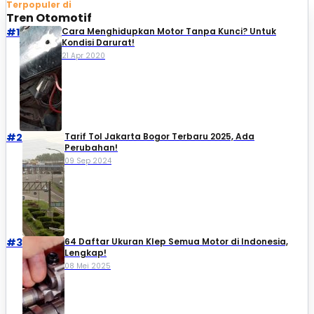
Terpopuler di
Tren Otomotif
#1
Cara Menghidupkan Motor Tanpa Kunci? Untuk
Kondisi Darurat!
21 Apr 2020
#2
Tarif Tol Jakarta Bogor Terbaru 2025, Ada
Perubahan!
09 Sep 2024
#3
64 Daftar Ukuran Klep Semua Motor di Indonesia,
Lengkap!
08 Mei 2025