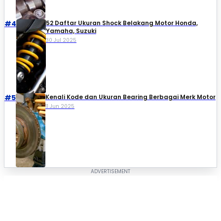
#4
52 Daftar Ukuran Shock Belakang Motor Honda,
Yamaha, Suzuki​
30 Jul 2025
#5
Kenali Kode dan Ukuran Bearing Berbagai Merk Motor
11 Jun 2025