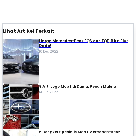
Lihat Artikel Terkait
Harga Mercedes-Benz EQS dan EQE, Bikin Elus
Dada!
10 Des 2022
9 Arti Logo Mobil di Dunia, Penuh Makna!
14 Jun 2022
6 Bengkel Spesialis Mobil Mercedes-Benz