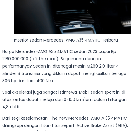
Interior sedan Mercedes-AMG A35 4MATIC Terbaru
Harga Mercedes-AMG A35 4MATIC sedan 2023 capai Rp
1.180.000.000 (off the road). Bagaimana dengan
performanya? Sedan ini ditenagai mesin M260 2.0-liter 4-
silinder 8 transmisi yang diklaim dapat menghasilkan tenaga
306 hp dan torsi 400 Nm.
Soal akselerasi juga sangat istimewa. Mobil sedan sport ini di
atas kertas dapat melaju dari 0-100 km/jam dalam hitungan
4,8 detik.
Dari segi keselamatan, The new Mercedes-AMG A 35 4MATIC
dilengkapi dengan fitur-fitur seperti Active Brake Assist (ABA),