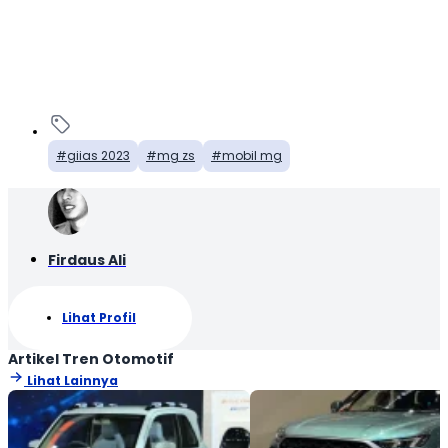
giias 2023
mg zs
mobil mg
Firdaus Ali
Lihat Profil
Artikel Tren Otomotif
Lihat Lainnya