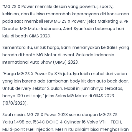
“MG ZS X Power memiliki desain yang powerful, sporty,
kekinian, dan itu bisa menambah kepercayaan diri konsumen
pada saat membeli New MG ZS X Power,” jelas Marketing & PR
Director MG Motor Indonesia, Arief Syarifudin beberapa hari
lalu di booth GIIAS 2023.
Sementara itu, untuk harga, kami menanyakan ke Sales yang
berada di booth MG Motor di event Gaikindo Indonesia
International Auto Show (GIIAS) 2023.
“Harga MG ZS X Power Rp 375 juta. Iya lebih mahal dari varian
yang lain karena ada tambahan body kit dan auto back door.
Untuk delivery sekitar 2 bulan. Mobil ini jumlahnya terbatas,
hanya 100 unit saja,” jelas Sales MG Motor di GIIAS 2023
(18/8/2023).
Soal mesin, MG ZS X Power 2023 sama dengan MG ZS ZS.
Yaitu 1.498 cc, 15S4C DOHC 4 Cylinder 16 Valve VTi – TECH,
Multi-point Fuel Injection. Mesin itu diklaim bisa menghasilkan