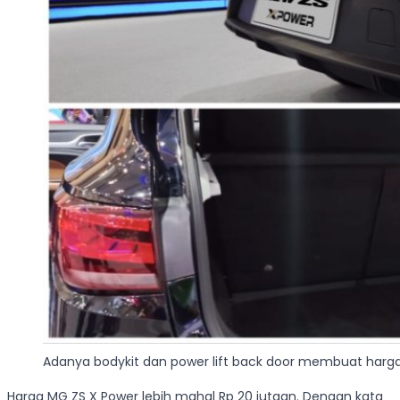
Adanya bodykit dan power lift back door membuat harga
Harga MG ZS X Power lebih mahal Rp 20 jutaan. Dengan kata