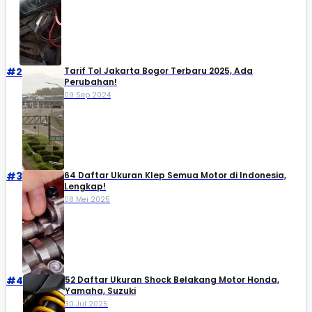
#2
Tarif Tol Jakarta Bogor Terbaru 2025, Ada
Perubahan!
09 Sep 2024
#3
64 Daftar Ukuran Klep Semua Motor di Indonesia,
Lengkap!
08 Mei 2025
#4
52 Daftar Ukuran Shock Belakang Motor Honda,
Yamaha, Suzuki​
30 Jul 2025