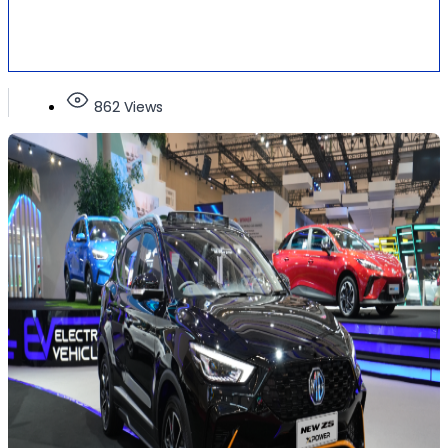
862 Views