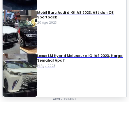
Mobil Baru Audi di GIIAS 2023: A8L dan Q3
Sportback
20 Agu 2023
Lexus LM Hybrid Meluncur di GIIAS 2023, Harga
Semahal Apa?
14 Agu 2023