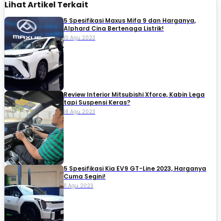
Lihat Artikel Terkait
5 Spesifikasi Maxus Mifa 9 dan Harganya,
Alphard Cina Bertenaga Listrik!
10 Agu 2023
Review Interior Mitsubishi Xforce, Kabin Lega
tapi Suspensi Keras?
18 Agu 2023
5 Spesifikasi Kia EV9 GT-Line 2023, Harganya
Cuma Segini!
11 Agu 2023