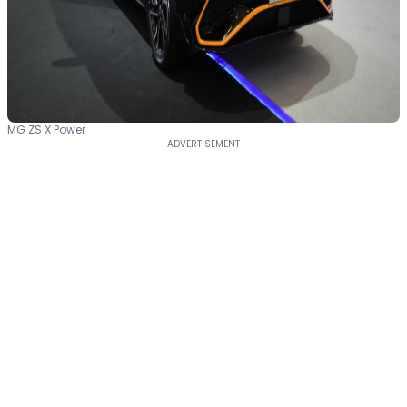
MG ZS X Power