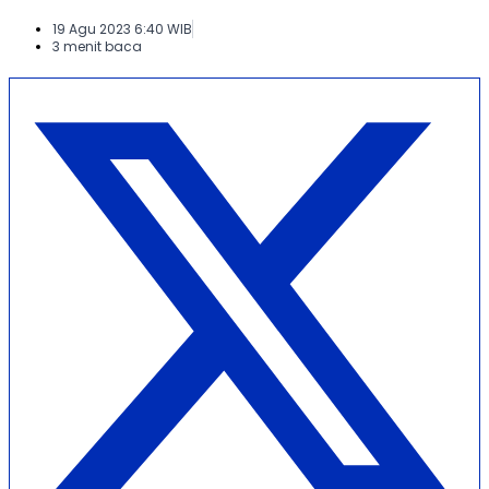
19 Agu 2023 6:40 WIB
3 menit baca