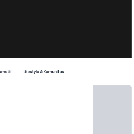
omotif
Lifestyle & Komunitas