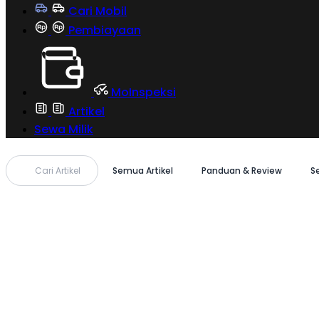
Cari Mobil
Pembiayaan
MoInspeksi
Artikel
Sewa Milik
Cari Artikel
Semua Artikel
Panduan & Review
S