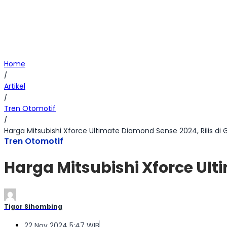
Home
/
Artikel
/
Tren Otomotif
/
Harga Mitsubishi Xforce Ultimate Diamond Sense 2024, Rilis di
Tren Otomotif
Harga Mitsubishi Xforce Ult
Tigor Sihombing
22 Nov 2024 5:47 WIB