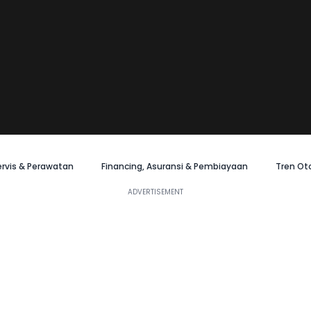
ervis & Perawatan
Financing, Asuransi & Pembiayaan
Tren Ot