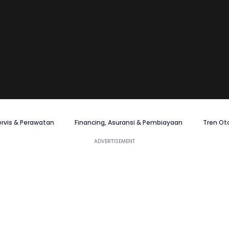
ervis & Perawatan
Financing, Asuransi & Pembiayaan
Tren Ot