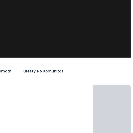
omotif
Lifestyle & Komunitas