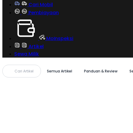
Cari Mobil
Pembiayaan
MoInspeksi
Artikel
Sewa Milik
Cari Artikel
Semua Artikel
Panduan & Review
S