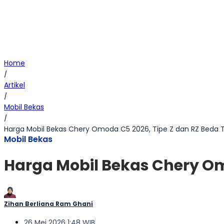
Home
/
Artikel
/
Mobil Bekas
/
Harga Mobil Bekas Chery Omoda C5 2026, Tipe Z dan RZ Beda T
Mobil Bekas
Harga Mobil Bekas Chery Omo
Zihan Berliana Ram Ghani
26 Mei 2026 1:48 WIB