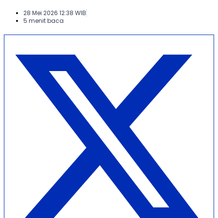
28 Mei 2026 12:38 WIB
5 menit baca