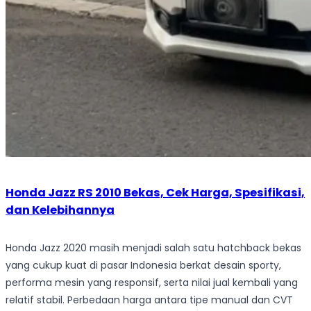
Honda Jazz RS 2010 Bekas, Cek Harga, Spesifikasi,
dan Kelebihannya
Honda Jazz 2020 masih menjadi salah satu hatchback bekas
yang cukup kuat di pasar Indonesia berkat desain sporty,
performa mesin yang responsif, serta nilai jual kembali yang
relatif stabil. Perbedaan harga antara tipe manual dan CVT