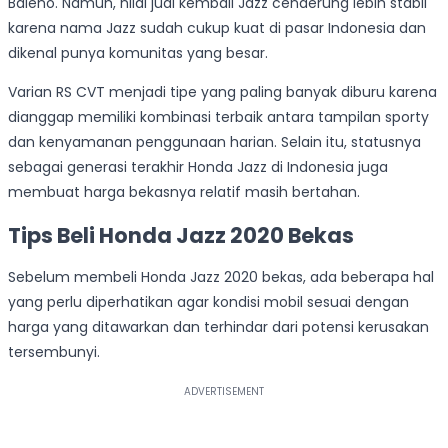
Baleno. Namun, nilai jual kembali Jazz cenderung lebih stabil
karena nama Jazz sudah cukup kuat di pasar Indonesia dan
dikenal punya komunitas yang besar.
Varian RS CVT menjadi tipe yang paling banyak diburu karena
dianggap memiliki kombinasi terbaik antara tampilan sporty
dan kenyamanan penggunaan harian. Selain itu, statusnya
sebagai generasi terakhir Honda Jazz di Indonesia juga
membuat harga bekasnya relatif masih bertahan.
Tips Beli Honda Jazz 2020 Bekas
Sebelum membeli Honda Jazz 2020 bekas, ada beberapa hal
yang perlu diperhatikan agar kondisi mobil sesuai dengan
harga yang ditawarkan dan terhindar dari potensi kerusakan
tersembunyi.