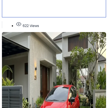
622 Views