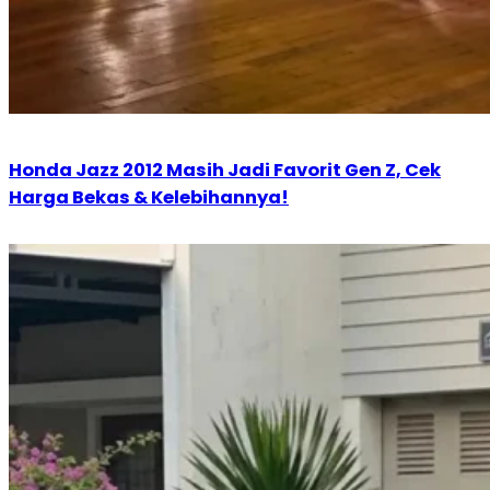
Honda Jazz 2012 Masih Jadi Favorit Gen Z, Cek
Harga Bekas & Kelebihannya!