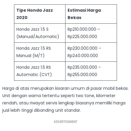
Tipe Honda Jazz
Estimasi Harga
2020
Bekas
Honda Jazz 1.5 S
Rp210.000.000 –
(Manual/Automatic)
Rp225.000.000
Honda Jazz 1.5 RS
Rp230.000.000 –
Manual (M/T)
Rp240.000.000
Honda Jazz 1.5 RS
Rp235.000.000 –
Automatic (CVT)
Rp255.000.000
Harga di atas merupakan kisaran umum di pasar mobil bekas.
Unit dengan warna tertentu seperti two tone, kilometer
rendah, atau riwayat servis lengkap biasanya memiliki harga
jual lebih tinggi dibanding unit standar.