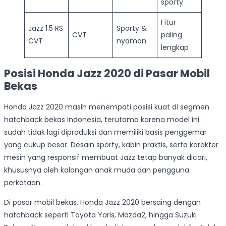
sporty
Fitur
Jazz 1.5 RS
Sporty &
CVT
paling
CVT
nyaman
lengkap
Posisi Honda Jazz 2020 di Pasar Mobil
Bekas
Honda Jazz 2020 masih menempati posisi kuat di segmen
hatchback bekas Indonesia, terutama karena model ini
sudah tidak lagi diproduksi dan memiliki basis penggemar
yang cukup besar. Desain sporty, kabin praktis, serta karakter
mesin yang responsif membuat Jazz tetap banyak dicari,
khususnya oleh kalangan anak muda dan pengguna
perkotaan.
Di pasar mobil bekas, Honda Jazz 2020 bersaing dengan
hatchback seperti Toyota Yaris, Mazda2, hingga Suzuki