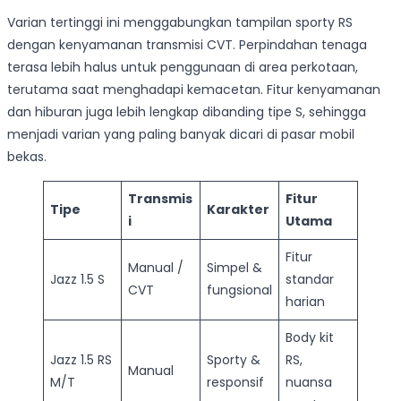
Varian tertinggi ini menggabungkan tampilan sporty RS
dengan kenyamanan transmisi CVT. Perpindahan tenaga
terasa lebih halus untuk penggunaan di area perkotaan,
terutama saat menghadapi kemacetan. Fitur kenyamanan
dan hiburan juga lebih lengkap dibanding tipe S, sehingga
menjadi varian yang paling banyak dicari di pasar mobil
bekas.
Transmis
Fitur
Tipe
Karakter
i
Utama
Fitur
Manual /
Simpel &
Jazz 1.5 S
standar
CVT
fungsional
harian
Body kit
Jazz 1.5 RS
Sporty &
RS,
Manual
M/T
responsif
nuansa