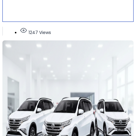
1247 Views