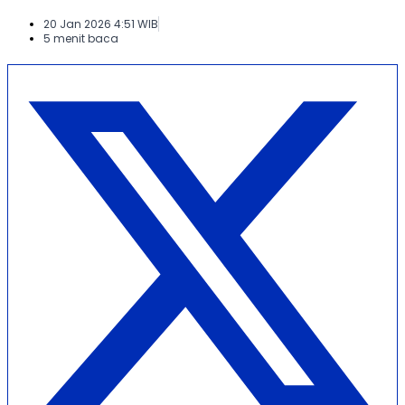
20 Jan 2026 4:51 WIB
5 menit baca