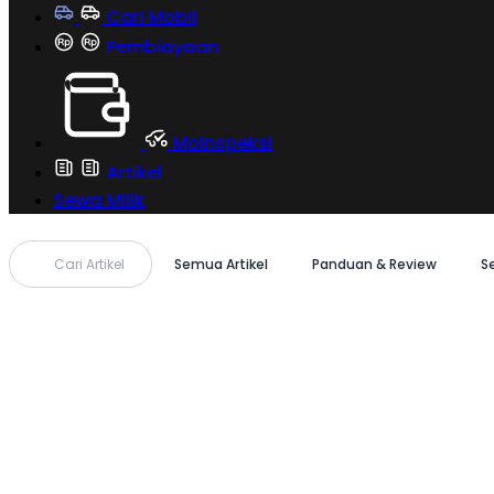
Cari Mobil
Pembiayaan
MoInspeksi
Artikel
Sewa Milik
Cari Artikel
Semua Artikel
Panduan & Review
S