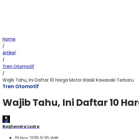
Home
/
Artikel
/
Tren Otomotif
/
Wajib Tahu, Ini Daftar 10 Harga Motor Klasik Kawasaki Terbaru
Tren Otomotif
Wajib Tahu, Ini Daftar 10 H
Baghendra Lodra
19 Nov 2019 9:26 WIB