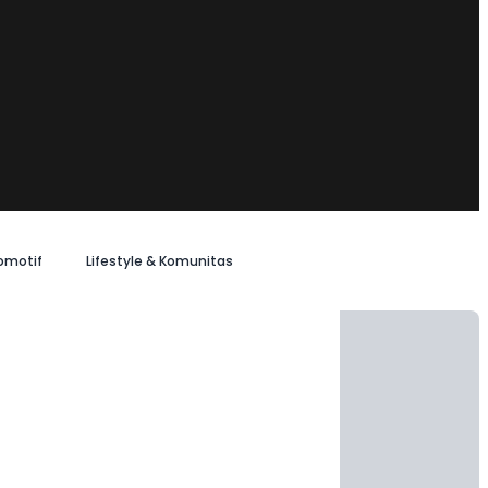
omotif
Lifestyle & Komunitas