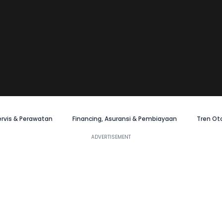
ervis & Perawatan
Financing, Asuransi & Pembiayaan
Tren Ot