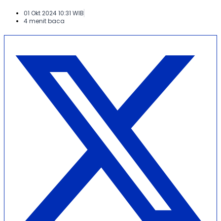
01 Okt 2024 10:31 WIB
4 menit baca