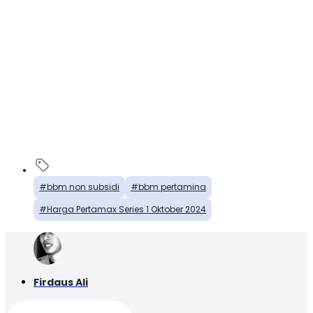
bbm non subsidi
bbm pertamina
Harga Pertamax Series 1 Oktober 2024
Firdaus Ali