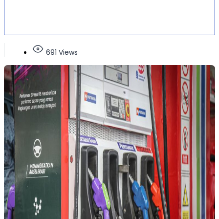
691 Views