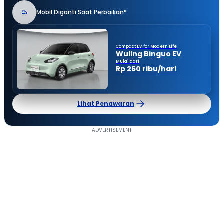
Mobil Diganti Saat Perbaikan*
Compact EV for Modern Life
Wuling Binguo EV
Mulai dari
Rp 260 ribu/hari
Lihat Penawaran