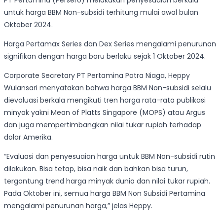
PT Pertamina (Persero) melakukan penyesuaian berkala
untuk harga BBM Non-subsidi terhitung mulai awal bulan
Oktober 2024.
Harga Pertamax Series dan Dex Series mengalami penurunan
signifikan dengan harga baru berlaku sejak 1 Oktober 2024.
Corporate Secretary PT Pertamina Patra Niaga, Heppy
Wulansari menyatakan bahwa harga BBM Non-subsidi selalu
dievaluasi berkala mengikuti tren harga rata-rata publikasi
minyak yakni Mean of Platts Singapore (MOPS) atau Argus
dan juga mempertimbangkan nilai tukar rupiah terhadap
dolar Amerika.
“Evaluasi dan penyesuaian harga untuk BBM Non-subsidi rutin
dilakukan. Bisa tetap, bisa naik dan bahkan bisa turun,
tergantung trend harga minyak dunia dan nilai tukar rupiah.
Pada Oktober ini, semua harga BBM Non Subsidi Pertamina
mengalami penurunan harga,” jelas Heppy.