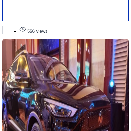
556 Views