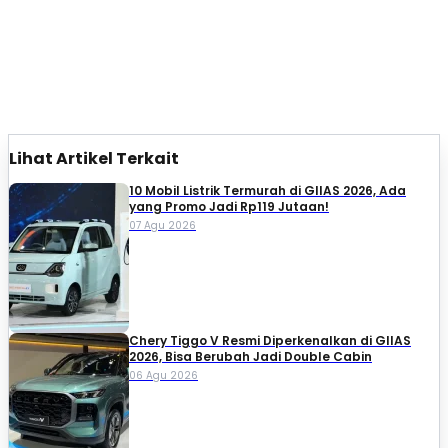
Lihat Artikel Terkait
10 Mobil Listrik Termurah di GIIAS 2026, Ada
yang Promo Jadi Rp119 Jutaan!
07 Agu 2026
Chery Tiggo V Resmi Diperkenalkan di GIIAS
2026, Bisa Berubah Jadi Double Cabin
06 Agu 2026