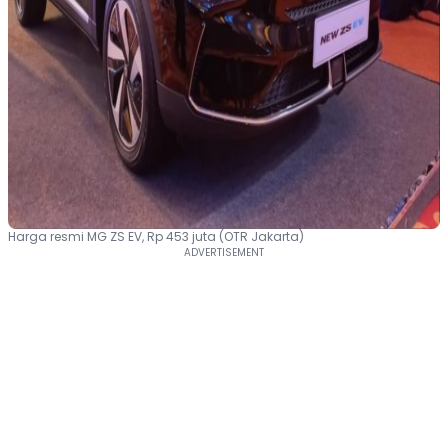
Harga resmi MG ZS EV, Rp 453 juta (OTR Jakarta)