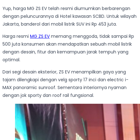
Yup, harga MG ZS EV telah resmi diumumkan berbarengan
dengan peluncurannya di Hotel kawasan SCBD. Untuk wilayah
Jakarta, banderol dari mobil listrik SUV ini Rp 453 juta.
Harga resmi
MG ZS EV
memang menggoda, tidak sampai Rp
500 juta konsumen akan mendapatkan sebuah mobil listrik
dengan desain, fitur dan kemampuan jarak tempuh yang
optimal.
Dari segi desain eksterior, ZS EV menampilkan gaya yang
tajam dilengkapi dengan velg
sporty
17 inci dan electric i-
MAX panoramic sunroof. Sementara interiornya nyaman
dengan jok sporty dan roof rail fungsional.