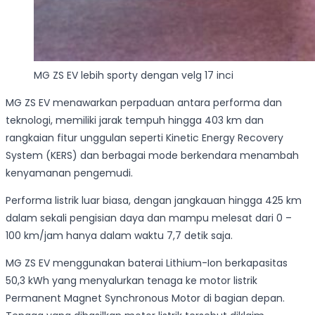
MG ZS EV lebih sporty dengan velg 17 inci
MG ZS EV menawarkan perpaduan antara performa dan
teknologi, memiliki jarak tempuh hingga 403 km dan
rangkaian fitur unggulan seperti Kinetic Energy Recovery
System (KERS) dan berbagai mode berkendara menambah
kenyamanan pengemudi.
Performa listrik luar biasa, dengan jangkauan hingga 425 km
dalam sekali pengisian daya dan mampu melesat dari 0 –
100 km/jam hanya dalam waktu 7,7 detik saja.
MG ZS EV menggunakan baterai Lithium-Ion berkapasitas
50,3 kWh yang menyalurkan tenaga ke motor listrik
Permanent Magnet Synchronous Motor di bagian depan.