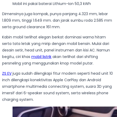
Mobil ini pakai baterai Lithium-Ion 50,3 kWh
Dimensinya juga kompak, punya panjang 4.323 mm, lebar
1.809 mm, tinggi 1.649 mm. dan jarak sumbu roda 2.585 mm
serta ground clearance 161 mm.
Kabin mobil terlihat elegan berkat dominasi warna hitam
serta tata letak yang mirip dengan mobil bensin. Mulai dari
desain setir, head unit, panel instrumen dan kisi AC. Namun
begitu, ciri khas
mobil listrik
akan terlihat dari shifting
persneling yang menggunakan knop model putar.
ZS EV
juga sudah dilengkapi fitur modern seperti head unit 10
inch dilengkapi konektivitas Apple CarPlay dan Android
smartphone multimedia connecting system, suara 3D yang
imersif dari 6-speaker sound system, serta wireless phone
charging system.