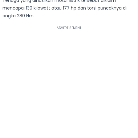
Tenaga yang dihasilkan motor listrik tersebut diklaim
mencapai 130 kilowatt atau 177 hp dan torsi puncaknya di
angka 280 Nm.