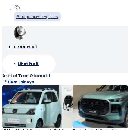
harga resmi mg zs ev
Firdaus Ali
Lihat Profil
Artikel Tren Otomotif
Lihat Lainnya