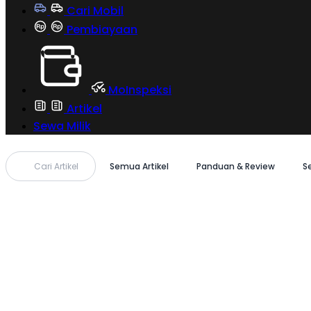
Cari Mobil
Pembiayaan
MoInspeksi
Artikel
Sewa Milik
Cari Artikel
Semua Artikel
Panduan & Review
S