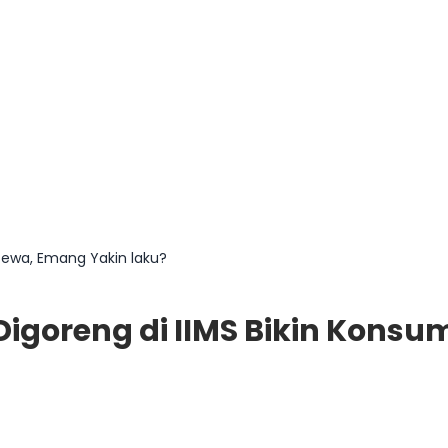
ecewa, Emang Yakin laku?
 Digoreng di IIMS Bikin Kon