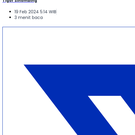
Tigor Sihombing
19 Feb 2024 5:14 WIB
3 menit baca