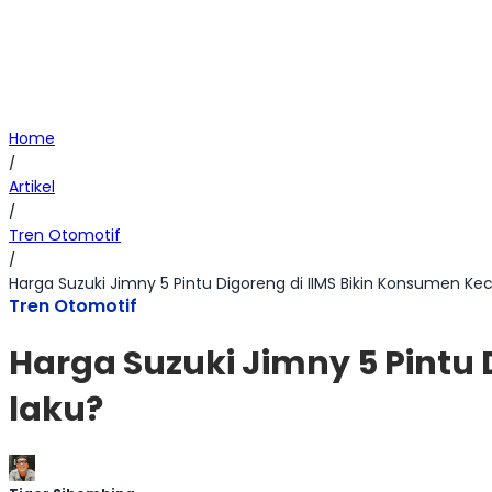
Home
/
Artikel
/
Tren Otomotif
/
Harga Suzuki Jimny 5 Pintu Digoreng di IIMS Bikin Konsumen K
Tren Otomotif
Harga Suzuki Jimny 5 Pintu
laku?