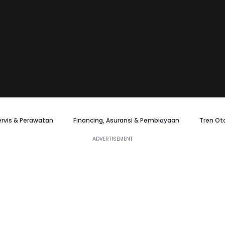
ervis & Perawatan
Financing, Asuransi & Pembiayaan
Tren Ot