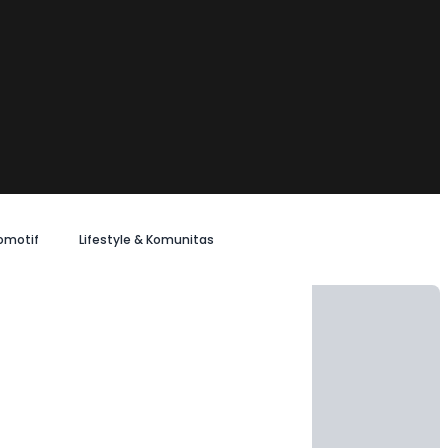
omotif
Lifestyle & Komunitas