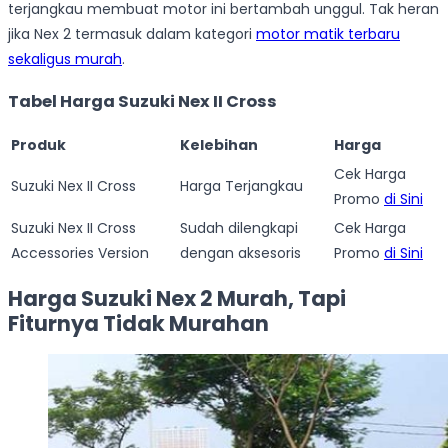
terjangkau membuat motor ini bertambah unggul. Tak heran
jika Nex 2 termasuk dalam kategori
motor matik terbaru
sekaligus murah
.
Tabel Harga Suzuki Nex II Cross
Produk
Kelebihan
Harga
Cek Harga
Suzuki Nex II Cross
Harga Terjangkau
Promo
di Sini
Suzuki Nex II Cross
Sudah dilengkapi
Cek Harga
Accessories Version
dengan aksesoris
Promo
di Sini
Harga Suzuki Nex 2 Murah, Tapi
Fiturnya Tidak Murahan