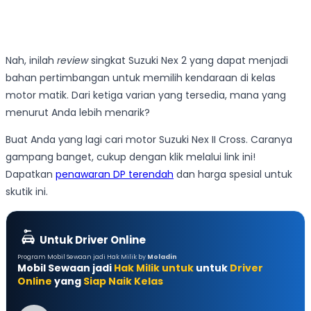
Nah, inilah
review
singkat Suzuki Nex 2 yang dapat menjadi
bahan pertimbangan untuk memilih kendaraan di kelas
motor matik. Dari ketiga varian yang tersedia, mana yang
menurut Anda lebih menarik?
Buat Anda yang lagi cari motor Suzuki Nex II Cross. Caranya
gampang banget, cukup dengan klik melalui link ini!
Dapatkan
penawaran DP terendah
dan harga spesial untuk
skutik ini.
Untuk Driver Online
Program Mobil Sewaan jadi Hak Milik by
Moladin
Mobil Sewaan jadi
Hak Milik untuk
untuk
Driver
Online
yang
Siap Naik Kelas