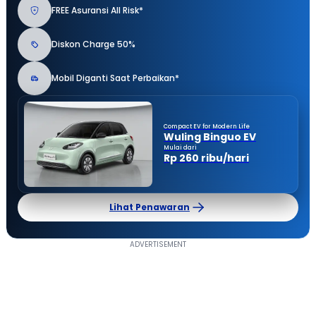
FREE Asuransi All Risk*
Diskon Charge 50%
Mobil Diganti Saat Perbaikan*
Compact EV for Modern Life
Wuling Binguo EV
Mulai dari
Rp 260 ribu/hari
Lihat Penawaran