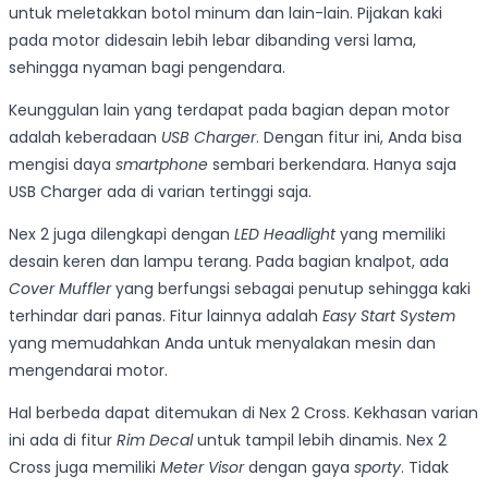
untuk meletakkan botol minum dan lain-lain. Pijakan kaki
pada motor didesain lebih lebar dibanding versi lama,
sehingga nyaman bagi pengendara.
Keunggulan lain yang terdapat pada bagian depan motor
adalah keberadaan
USB Charger
. Dengan fitur ini, Anda bisa
mengisi daya
smartphone
sembari berkendara. Hanya saja
USB Charger ada di varian tertinggi saja.
Nex 2 juga dilengkapi dengan
LED Headlight
yang memiliki
desain keren dan lampu terang. Pada bagian knalpot, ada
Cover Muffler
yang berfungsi sebagai penutup sehingga kaki
terhindar dari panas. Fitur lainnya adalah
Easy Start System
yang memudahkan Anda untuk menyalakan mesin dan
mengendarai motor.
Hal berbeda dapat ditemukan di Nex 2 Cross. Kekhasan varian
ini ada di fitur
Rim Decal
untuk tampil lebih dinamis. Nex 2
Cross juga memiliki
Meter Visor
dengan gaya
sporty
. Tidak