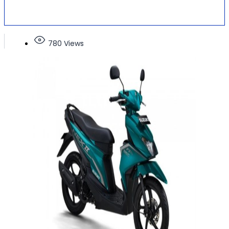
780 Views