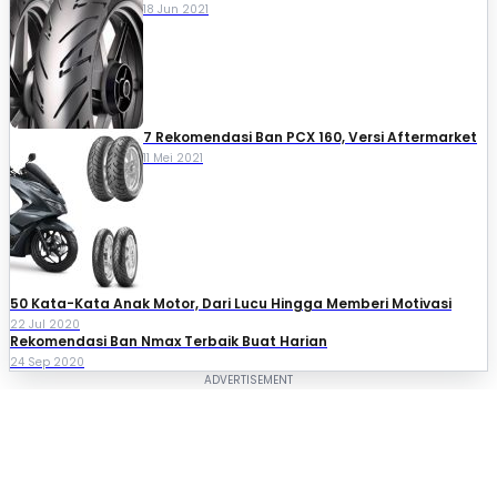
18 Jun 2021
7 Rekomendasi Ban PCX 160, Versi Aftermarket
11 Mei 2021
50 Kata-Kata Anak Motor, Dari Lucu Hingga Memberi Motivasi
22 Jul 2020
Rekomendasi Ban Nmax Terbaik Buat Harian
24 Sep 2020