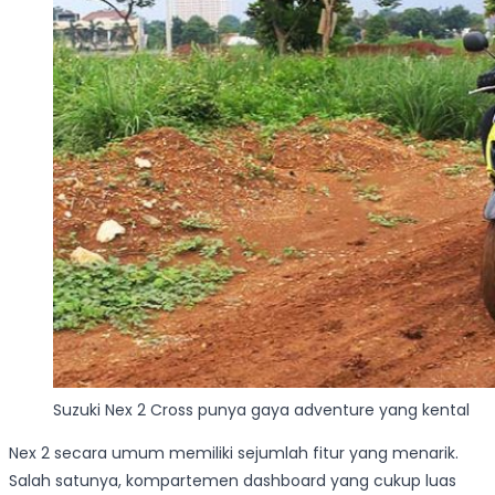
Suzuki Nex 2 Cross punya gaya adventure yang kental
Nex 2 secara umum memiliki sejumlah fitur yang menarik.
Salah satunya, kompartemen dashboard yang cukup luas