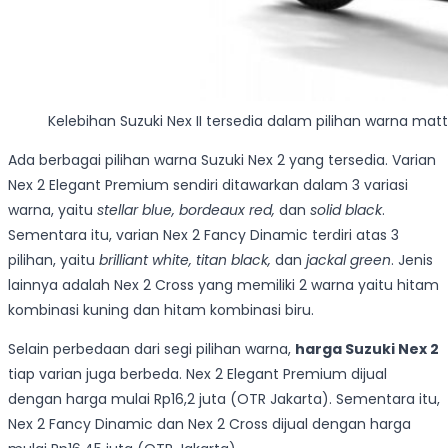
Kelebihan Suzuki Nex II tersedia dalam pilihan warna ma
Ada berbagai pilihan warna Suzuki Nex 2 yang tersedia. Varian
Nex 2 Elegant Premium sendiri ditawarkan dalam 3 variasi
warna, yaitu
stellar blue, bordeaux red,
dan
solid black
.
Sementara itu, varian Nex 2 Fancy Dinamic terdiri atas 3
pilihan, yaitu
brilliant white, titan black,
dan
jackal green
. Jenis
lainnya adalah Nex 2 Cross yang memiliki 2 warna yaitu hitam
kombinasi kuning dan hitam kombinasi biru.
Selain perbedaan dari segi pilihan warna,
harga Suzuki Nex 2
tiap varian juga berbeda. Nex 2 Elegant Premium dijual
dengan harga mulai Rp16,2 juta (OTR Jakarta). Sementara itu,
Nex 2 Fancy Dinamic dan Nex 2 Cross dijual dengan harga