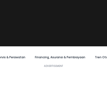
ervis & Perawatan
Financing, Asuransi & Pembiayaan
Tren Ot