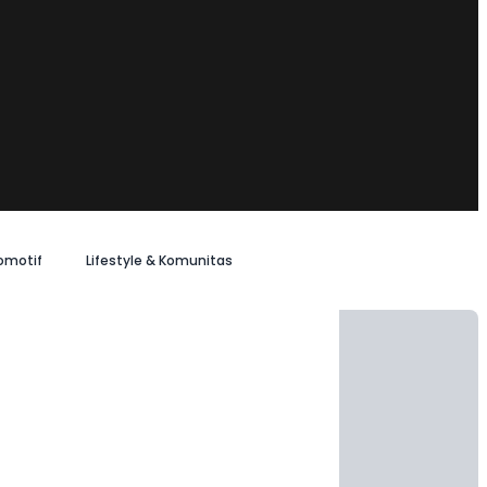
omotif
Lifestyle & Komunitas