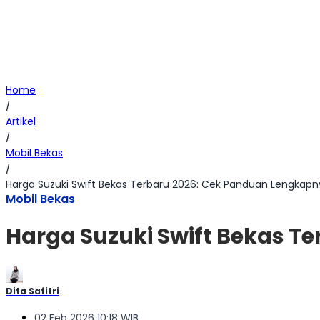
Home
/
Artikel
/
Mobil Bekas
/
Harga Suzuki Swift Bekas Terbaru 2026: Cek Panduan Lengkapn
Mobil Bekas
Harga Suzuki Swift Bekas T
Dita Safitri
02 Feb 2026 10:18 WIB