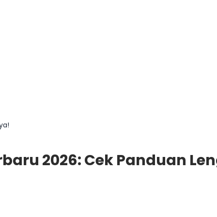
ya!
erbaru 2026: Cek Panduan L