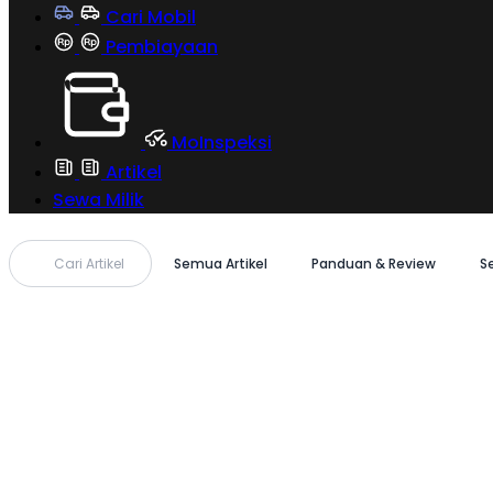
Cari Mobil
Pembiayaan
MoInspeksi
Artikel
Sewa Milik
Cari Artikel
Semua Artikel
Panduan & Review
S