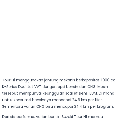
Tour H1 menggunakan jantung mekanis berkapasitas 1.000 cc
K-Series Dual Jet VVT dengan opsi bensin dan CNG. Mesin
tersebut mempunyai keunggulan soal efisiensi BBM. Di mana
untuk konsumsi bensinnya mencapai 24,6 km per liter.
Sementara varian CNG bisa mencapai 34,4 km per kilogram.
Dari sisi performa, varian bensin Suzuki Tour H1 mampu