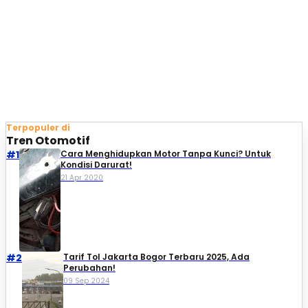
Terpopuler di
Tren Otomotif
#1
Cara Menghidupkan Motor Tanpa Kunci? Untuk
Kondisi Darurat!
21 Apr 2020
#2
Tarif Tol Jakarta Bogor Terbaru 2025, Ada
Perubahan!
09 Sep 2024