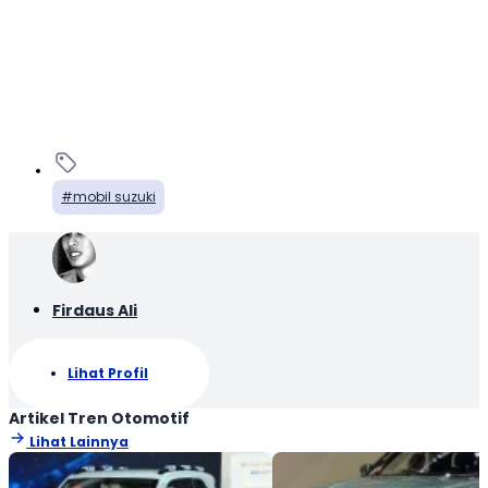
mobil suzuki
Firdaus Ali
Lihat Profil
Artikel Tren Otomotif
Lihat Lainnya