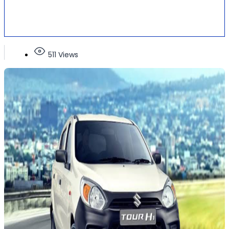
511 Views