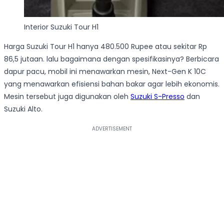
Interior Suzuki Tour H1
Harga Suzuki Tour H1 hanya 480.500 Rupee atau sekitar Rp
86,5 jutaan. lalu bagaimana dengan spesifikasinya? Berbicara
dapur pacu, mobil ini menawarkan mesin, Next-Gen K 10C
yang menawarkan efisiensi bahan bakar agar lebih ekonomis.
Mesin tersebut juga digunakan oleh
Suzuki S-Presso
dan
Suzuki Alto.