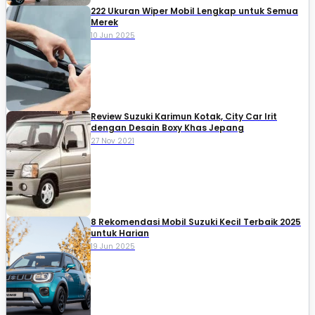
222 Ukuran Wiper Mobil Lengkap untuk Semua
Merek
10 Jun 2025
Review Suzuki Karimun Kotak, City Car Irit
dengan Desain Boxy Khas Jepang
27 Nov 2021
8 Rekomendasi Mobil Suzuki Kecil Terbaik 2025
untuk Harian
19 Jun 2025