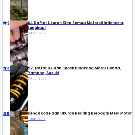
#3
64 Daftar Ukuran Klep Semua Motor di Indonesia,
Lengkap!
08 Mei 2025
#4
52 Daftar Ukuran Shock Belakang Motor Honda,
Yamaha, Suzuki​
30 Jul 2025
#5
Kenali Kode dan Ukuran Bearing Berbagai Merk Motor
11 Jun 2025