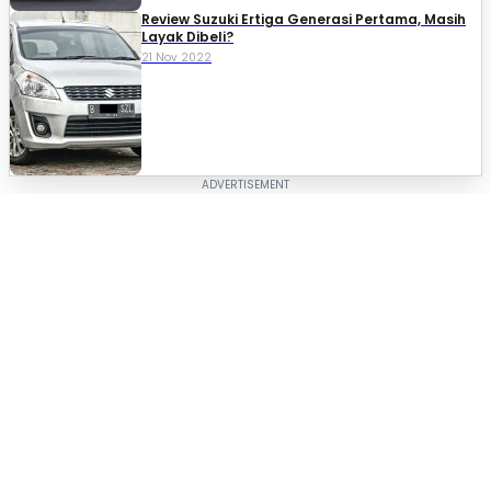
Review Suzuki Ertiga Generasi Pertama, Masih
Layak Dibeli?
21 Nov 2022