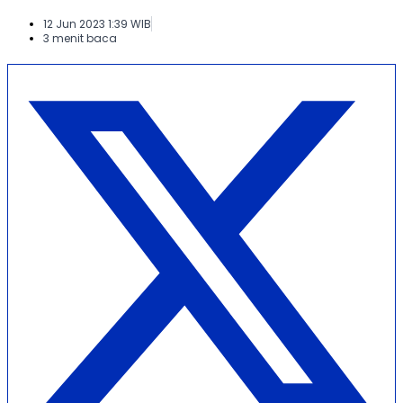
12 Jun 2023 1:39 WIB
3 menit baca