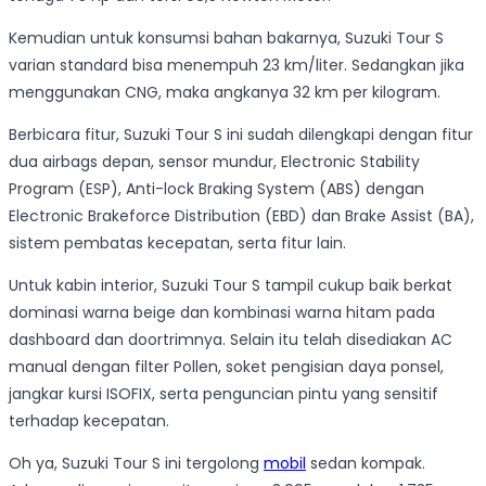
Kemudian untuk konsumsi bahan bakarnya, Suzuki Tour S
varian standard bisa menempuh 23 km/liter. Sedangkan jika
menggunakan CNG, maka angkanya 32 km per kilogram.
Berbicara fitur, Suzuki Tour S ini sudah dilengkapi dengan fitur
dua airbags depan, sensor mundur, Electronic Stability
Program (ESP), Anti-lock Braking System (ABS) dengan
Electronic Brakeforce Distribution (EBD) dan Brake Assist (BA),
sistem pembatas kecepatan, serta fitur lain.
Untuk kabin interior, Suzuki Tour S tampil cukup baik berkat
dominasi warna beige dan kombinasi warna hitam pada
dashboard dan doortrimnya. Selain itu telah disediakan AC
manual dengan filter Pollen, soket pengisian daya ponsel,
jangkar kursi ISOFIX, serta penguncian pintu yang sensitif
terhadap kecepatan.
Oh ya, Suzuki Tour S ini tergolong
mobil
sedan kompak.