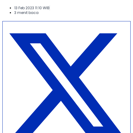
13 Feb 2023 11:10 WIB
3 menit baca