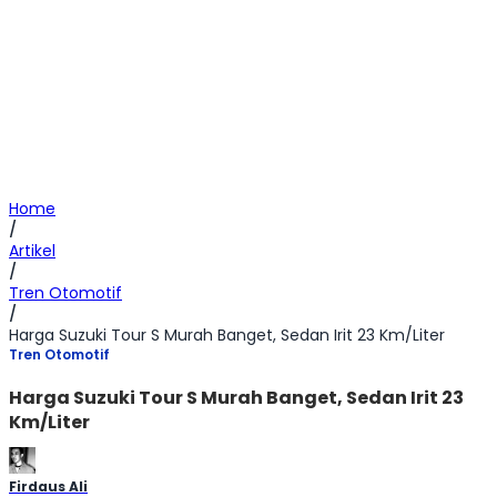
Home
/
Artikel
/
Tren Otomotif
/
Harga Suzuki Tour S Murah Banget, Sedan Irit 23 Km/Liter
Tren Otomotif
Harga Suzuki Tour S Murah Banget, Sedan Irit 23
Km/Liter
Firdaus Ali