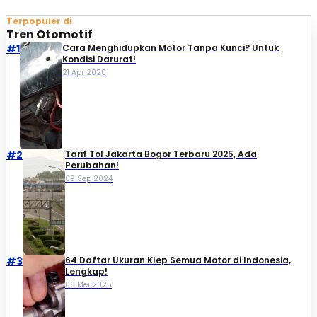
Terpopuler di
Tren Otomotif
#1
Cara Menghidupkan Motor Tanpa Kunci? Untuk
Kondisi Darurat!
21 Apr 2020
#2
Tarif Tol Jakarta Bogor Terbaru 2025, Ada
Perubahan!
09 Sep 2024
#3
64 Daftar Ukuran Klep Semua Motor di Indonesia,
Lengkap!
08 Mei 2025