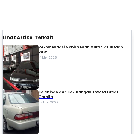
Lihat Artikel Terkait
Rekomendasi Mobil Sedan Murah 20 Jutaan
2025
14 Mei 2025
Kelebihan dan Kekurangan Toyota Great
Corolla
07 Mar 2022