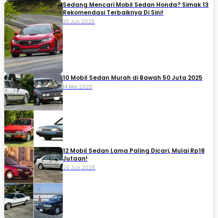
Sedang Mencari Mobil Sedan Honda? Simak 13
Rekomendasi Terbaiknya Di Sini!
30 Jun 2025
10 Mobil Sedan Murah di Bawah 50 Juta 2025
14 Mei 2025
12 Mobil Sedan Lama Paling Dicari, Mulai Rp18
Jutaan!
20 Jun 2025