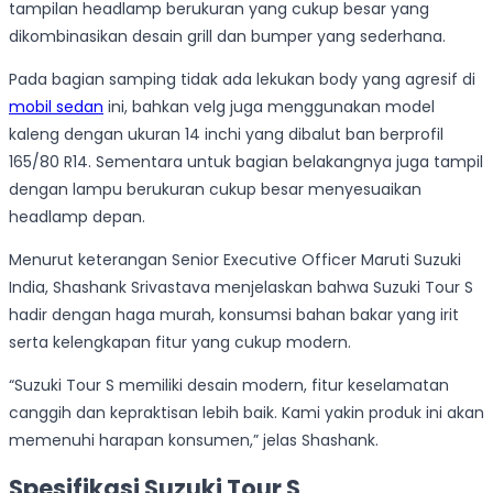
tampilan headlamp berukuran yang cukup besar yang
dikombinasikan desain grill dan bumper yang sederhana.
Pada bagian samping tidak ada lekukan body yang agresif di
mobil sedan
ini, bahkan velg juga menggunakan model
kaleng dengan ukuran 14 inchi yang dibalut ban berprofil
165/80 R14. Sementara untuk bagian belakangnya juga tampil
dengan lampu berukuran cukup besar menyesuaikan
headlamp depan.
Menurut keterangan Senior Executive Officer Maruti Suzuki
India, Shashank Srivastava menjelaskan bahwa Suzuki Tour S
hadir dengan haga murah, konsumsi bahan bakar yang irit
serta kelengkapan fitur yang cukup modern.
“Suzuki Tour S memiliki desain modern, fitur keselamatan
canggih dan kepraktisan lebih baik. Kami yakin produk ini akan
memenuhi harapan konsumen,” jelas Shashank.
Spesifikasi Suzuki Tour S