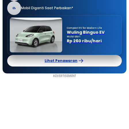
Mobil Diganti Saat Perbaikan*
Compact EV for Modern Life
Wuling Binguo EV
Mulai dari
Rp 260 ribu/hari
Lihat Penawaran