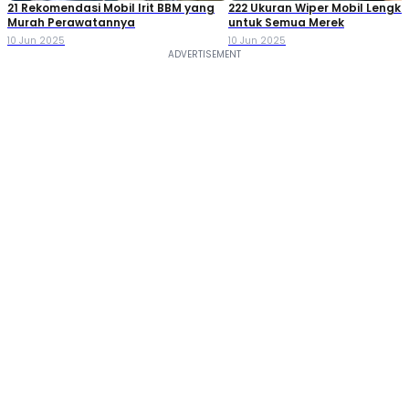
21 Rekomendasi Mobil Irit BBM yang
222 Ukuran Wiper Mobil Lengk
Murah Perawatannya
untuk Semua Merek
10 Jun 2025
10 Jun 2025