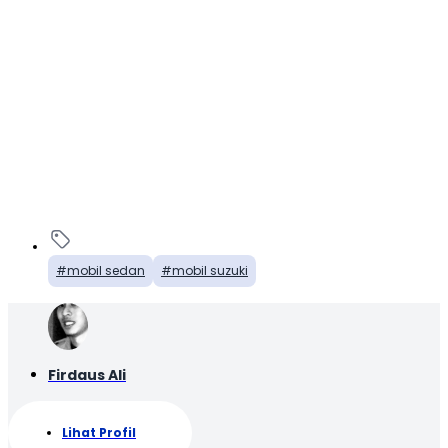
mobil sedan
mobil suzuki
Firdaus Ali
Lihat Profil