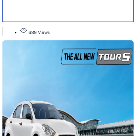
689 Views