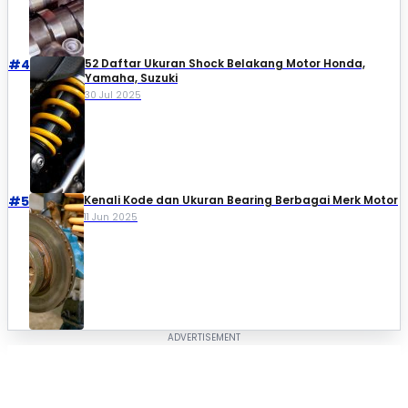
#4
52 Daftar Ukuran Shock Belakang Motor Honda,
Yamaha, Suzuki​
30 Jul 2025
#5
Kenali Kode dan Ukuran Bearing Berbagai Merk Motor
11 Jun 2025