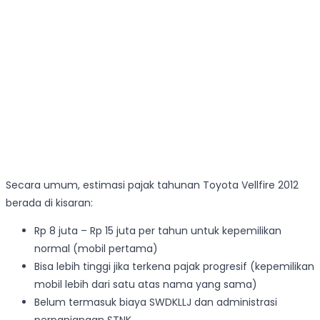
Secara umum, estimasi pajak tahunan Toyota Vellfire 2012
berada di kisaran:
Rp 8 juta – Rp 15 juta per tahun untuk kepemilikan
normal (mobil pertama)
Bisa lebih tinggi jika terkena pajak progresif (kepemilikan
mobil lebih dari satu atas nama yang sama)
Belum termasuk biaya SWDKLLJ dan administrasi
perpanjangan STNK