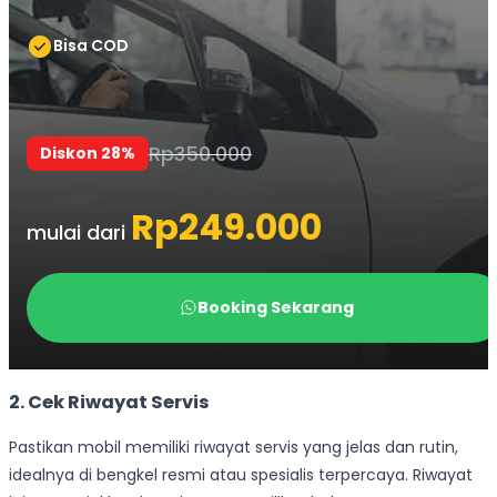
2. Cek Riwayat Servis
Pastikan mobil memiliki riwayat servis yang jelas dan rutin,
idealnya di bengkel resmi atau spesialis terpercaya. Riwayat