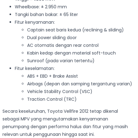
Wheelbase: ± 2.950 mm
Tangki bahan bakar: ± 65 liter
Fitur kenyamanan:
Captain seat baris kedua (reclining & sliding)
Dual power sliding door
AC otomatis dengan rear control
Kabin kedap dengan material soft-touch
Sunroof (pada varian tertentu)
Fitur keselamatan:
ABS + EBD + Brake Assist
Airbags (depan dan samping tergantung varian)
Vehicle Stability Control (VSC)
Traction Control (TRC)
Secara keseluruhan, Toyota Vellfire 2012 tetap dikenal
sebagai MPV yang mengutamakan kenyamanan
penumpang dengan performa halus dan fitur yang masih
relevan untuk penggunaan hingga saat ini.