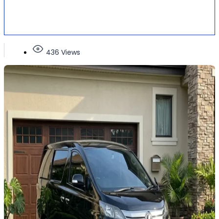
436 Views