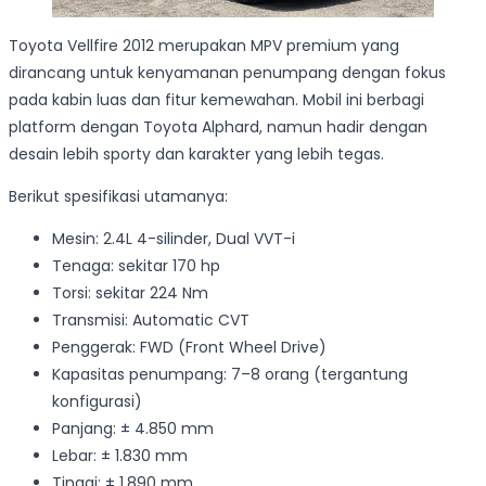
Toyota Vellfire 2012 merupakan MPV premium yang
dirancang untuk kenyamanan penumpang dengan fokus
pada kabin luas dan fitur kemewahan. Mobil ini berbagi
platform dengan Toyota Alphard, namun hadir dengan
desain lebih sporty dan karakter yang lebih tegas.
Berikut spesifikasi utamanya:
Mesin: 2.4L 4-silinder, Dual VVT-i
Tenaga: sekitar 170 hp
Torsi: sekitar 224 Nm
Transmisi: Automatic CVT
Penggerak: FWD (Front Wheel Drive)
Kapasitas penumpang: 7–8 orang (tergantung
konfigurasi)
Panjang: ± 4.850 mm
Lebar: ± 1.830 mm
Tinggi: ± 1.890 mm