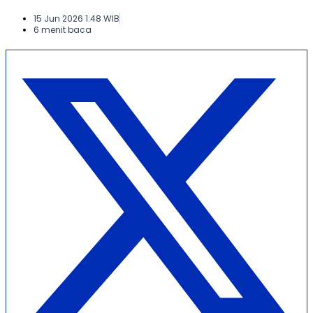
15 Jun 2026 1:48 WIB
6 menit baca