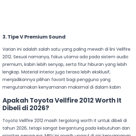
3. Tipe V Premium Sound
Varian ini adalah salah satu yang paling mewah di lini Vellfire
2012. Sesuai namanya, fokus utama ada pada sistem audio
premium, kabin lebih senyap, serta fitur hiburan yang lebih
lengkap. Material interior juga terasa lebih eksklusif,
menjadikannya pilihan favorit bagi pengguna yang
mengutamakan kenyamanan maksimal di dalam kabin
Apakah Toyota Vellfire 2012 Worth It
Dibeli di 2026?
Toyota Vellfire 2012 masih tergolong worth it untuk dibeli di
tahun 2026, tetapi sangat bergantung pada kebutuhan dan
prioritas pengguna. MPV ini masih unggul di sisi kenyamanan