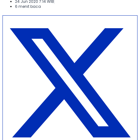
24 Jun 2020 7:14 WIB
6 menit baca