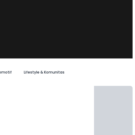
omotif
Lifestyle & Komunitas