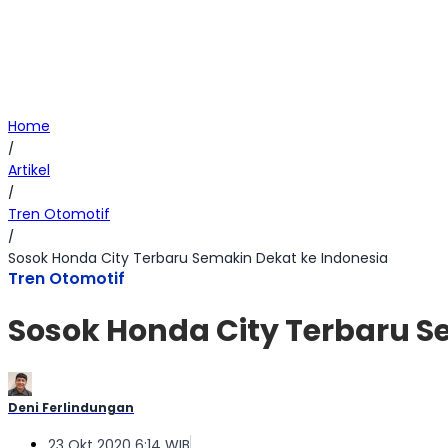
Home
/
Artikel
/
Tren Otomotif
/
Sosok Honda City Terbaru Semakin Dekat ke Indonesia
Tren Otomotif
Sosok Honda City Terbaru S
Deni Ferlindungan
23 Okt 2020 6:14 WIB