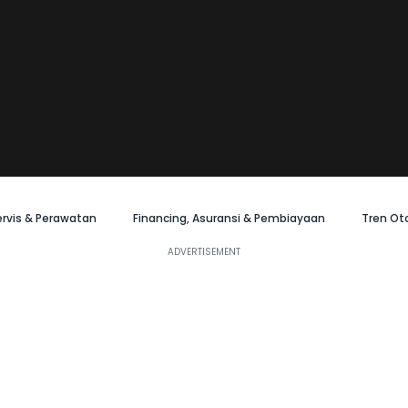
ervis & Perawatan
Financing, Asuransi & Pembiayaan
Tren Ot