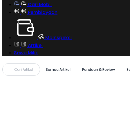
Cari Mobil
Pembiayaan
MoInspeksi
Artikel
Sewa Milik
Cari Artikel
Semua Artikel
Panduan & Review
S