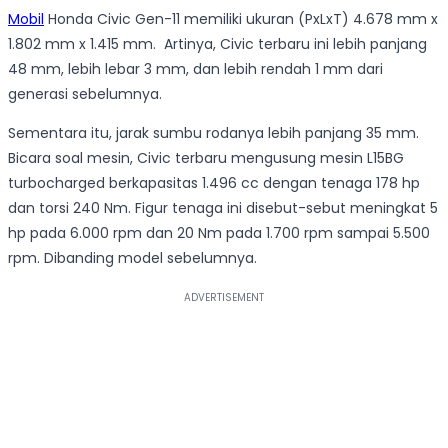
Mobil
Honda Civic Gen-11 memiliki ukuran (PxLxT) 4.678 mm x
1.802 mm x 1.415 mm. Artinya, Civic terbaru ini lebih panjang
48 mm, lebih lebar 3 mm, dan lebih rendah 1 mm dari
generasi sebelumnya.
Sementara itu, jarak sumbu rodanya lebih panjang 35 mm.
Bicara soal mesin, Civic terbaru mengusung mesin L15BG
turbocharged berkapasitas 1.496 cc dengan tenaga 178 hp
dan torsi 240 Nm. Figur tenaga ini disebut-sebut meningkat 5
hp pada 6.000 rpm dan 20 Nm pada 1.700 rpm sampai 5.500
rpm. Dibanding model sebelumnya.