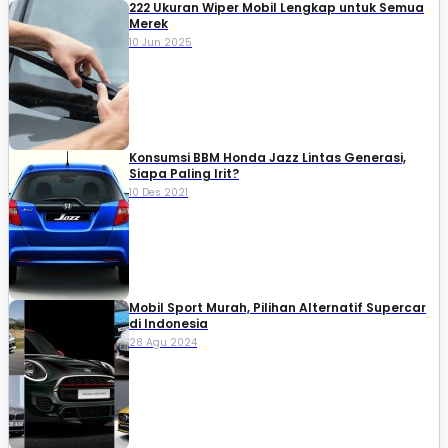
222 Ukuran Wiper Mobil Lengkap untuk Semua
Merek
10 Jun 2025
Konsumsi BBM Honda Jazz Lintas Generasi,
Siapa Paling Irit?
10 Des 2021
Mobil Sport Murah, Pilihan Alternatif Supercar
di Indonesia
28 Agu 2024