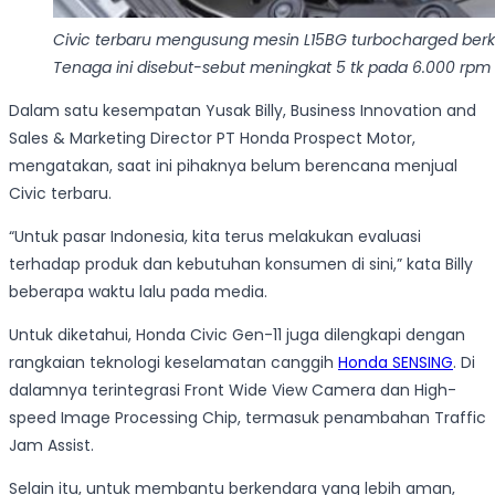
Civic terbaru mengusung mesin L15BG turbocharged berka
Tenaga ini disebut-sebut meningkat 5 tk pada 6.000 rpm
Dalam satu kesempatan Yusak Billy, Business Innovation and
Sales & Marketing Director PT Honda Prospect Motor,
mengatakan, saat ini pihaknya belum berencana menjual
Civic terbaru.
“Untuk pasar Indonesia, kita terus melakukan evaluasi
terhadap produk dan kebutuhan konsumen di sini,” kata Billy
beberapa waktu lalu pada media.
Untuk diketahui, Honda Civic Gen-11 juga dilengkapi dengan
rangkaian teknologi keselamatan canggih
Honda SENSING
. Di
dalamnya terintegrasi Front Wide View Camera dan High-
speed Image Processing Chip, termasuk penambahan Traffic
Jam Assist.
Selain itu, untuk membantu berkendara yang lebih aman,