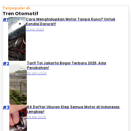
Terpopuler di
Tren Otomotif
#1
Cara Menghidupkan Motor Tanpa Kunci? Untuk
Kondisi Darurat!
21 Apr 2020
#2
Tarif Tol Jakarta Bogor Terbaru 2025, Ada
Perubahan!
09 Sep 2024
#3
64 Daftar Ukuran Klep Semua Motor di Indonesia,
Lengkap!
08 Mei 2025