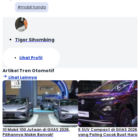
mobil honda
Tigor Sihombing
Lihat Profil
Artikel Tren Otomotif
Lihat Lainnya
10 Mobil 100 Jutaan di GIIAS 2026,
5 SUV Compact di GIIAS 2026,
Pilihannya Makin Banyak!
yang Paling Cocok Buat Haria