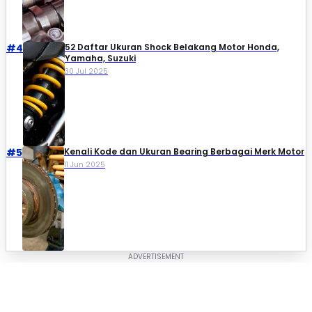
#4
52 Daftar Ukuran Shock Belakang Motor Honda,
Yamaha, Suzuki​
30 Jul 2025
#5
Kenali Kode dan Ukuran Bearing Berbagai Merk Motor
11 Jun 2025