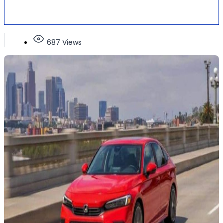
687 Views