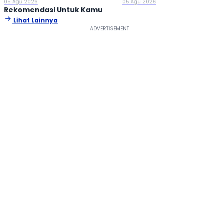
05 Agu 2026
05 Agu 2026
Rekomendasi Untuk Kamu
Lihat Lainnya