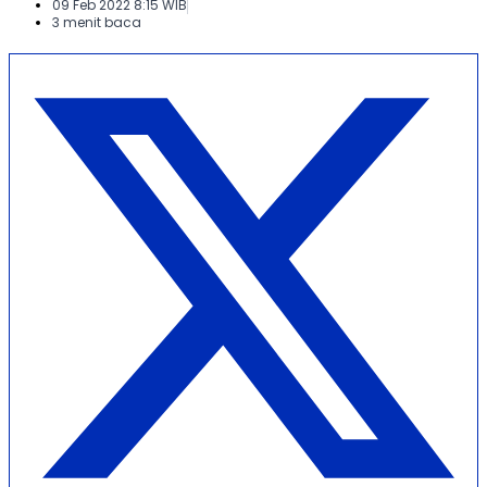
09 Feb 2022 8:15 WIB
3 menit baca