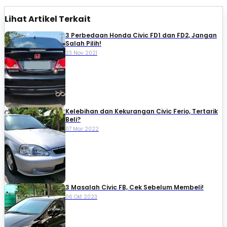
Lihat Artikel Terkait
3 Perbedaan Honda Civic FD1 dan FD2, Jangan
Salah Pilih!
23 Nov 2021
Kelebihan dan Kekurangan Civic Ferio, Tertarik
Beli?
07 Mar 2022
3 Masalah Civic FB, Cek Sebelum Membeli!
06 Okt 2023