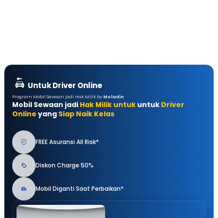
Untuk Driver Online
Program Mobil Sewaan jadi Hak Milik by
Moladin
Mobil Sewaan jadi
Hak Milik untuk
untuk
Driver
Online
yang
Siap Naik Kelas
FREE Asuransi All Risk*
Diskon Charge 50%
Mobil Diganti Saat Perbaikan*