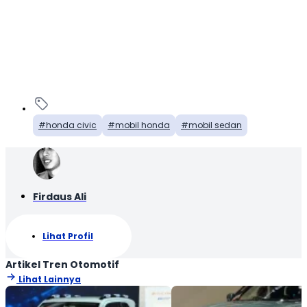
honda civic
mobil honda
mobil sedan
Firdaus Ali
Lihat Profil
Artikel Tren Otomotif
Lihat Lainnya