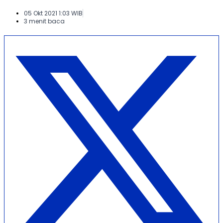
05 Okt 2021 1:03 WIB
3 menit baca