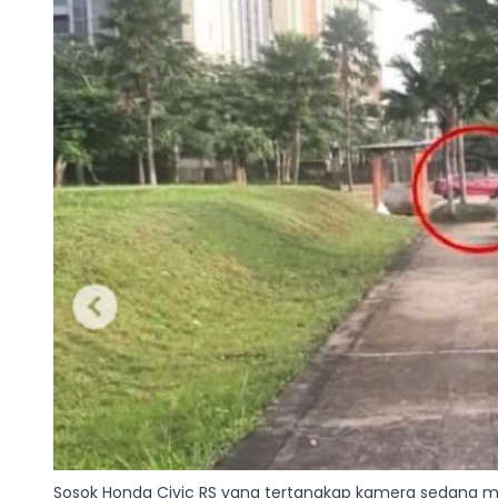
Sosok Honda Civic RS yang tertangkap kamera sedang me