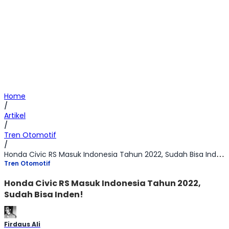
Home
/
Artikel
/
Tren Otomotif
/
Honda Civic RS Masuk Indonesia Tahun 2022, Sudah Bisa Inden!
Tren Otomotif
Honda Civic RS Masuk Indonesia Tahun 2022,
Sudah Bisa Inden!
Firdaus Ali