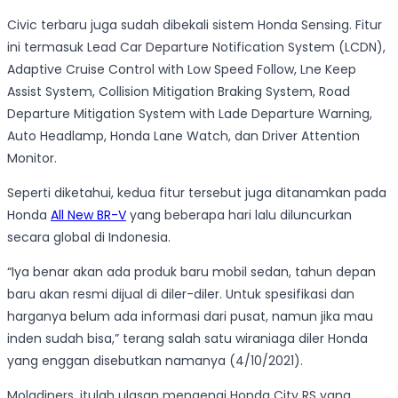
Civic terbaru juga sudah dibekali sistem Honda Sensing. Fitur
ini termasuk Lead Car Departure Notification System (LCDN),
Adaptive Cruise Control with Low Speed Follow, Lne Keep
Assist System, Collision Mitigation Braking System, Road
Departure Mitigation System with Lade Departure Warning,
Auto Headlamp, Honda Lane Watch, dan Driver Attention
Monitor.
Seperti diketahui, kedua fitur tersebut juga ditanamkan pada
Honda
All New BR-V
yang beberapa hari lalu diluncurkan
secara global di Indonesia.
“Iya benar akan ada produk baru mobil sedan, tahun depan
baru akan resmi dijual di diler-diler. Untuk spesifikasi dan
harganya belum ada informasi dari pusat, namun jika mau
inden sudah bisa,” terang salah satu wiraniaga diler Honda
yang enggan disebutkan namanya (4/10/2021).
Moladiners, itulah ulasan mengenai Honda City RS yang