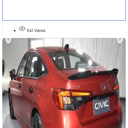
541 Views