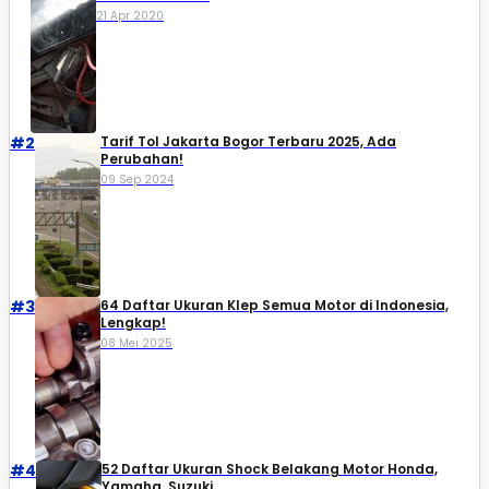
21 Apr 2020
#2
Tarif Tol Jakarta Bogor Terbaru 2025, Ada
Perubahan!
09 Sep 2024
#3
64 Daftar Ukuran Klep Semua Motor di Indonesia,
Lengkap!
08 Mei 2025
#4
52 Daftar Ukuran Shock Belakang Motor Honda,
Yamaha, Suzuki​