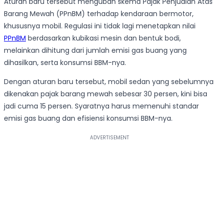
Aturan baru tersebut mengubah skema Pajak Penjualan Atas
Barang Mewah (PPnBM) terhadap kendaraan bermotor,
khususnya mobil. Regulasi ini tidak lagi menetapkan nilai
PPnBM
berdasarkan kubikasi mesin dan bentuk bodi,
melainkan dihitung dari jumlah emisi gas buang yang
dihasilkan, serta konsumsi BBM-nya.
Dengan aturan baru tersebut, mobil sedan yang sebelumnya
dikenakan pajak barang mewah sebesar 30 persen, kini bisa
jadi cuma 15 persen. Syaratnya harus memenuhi standar
emisi gas buang dan efisiensi konsumsi BBM-nya.