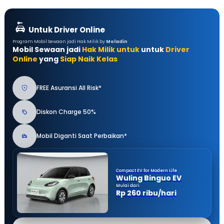
Untuk Driver Online
Program Mobil Sewaan jadi Hak Milik by
Moladin
Mobil Sewaan jadi
Hak Milik untuk
untuk
Driver
Online
yang
Siap Naik Kelas
FREE Asuransi All Risk*
Diskon Charge 50%
Mobil Diganti Saat Perbaikan*
Compact EV for Modern Life
Wuling Binguo EV
Mulai dari
Rp 260 ribu/hari