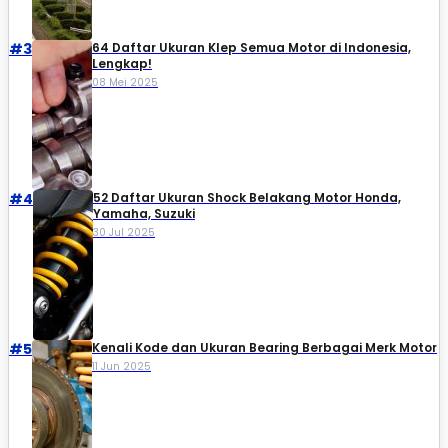
#3
64 Daftar Ukuran Klep Semua Motor di Indonesia,
Lengkap!
08 Mei 2025
#4
52 Daftar Ukuran Shock Belakang Motor Honda,
Yamaha, Suzuki​
30 Jul 2025
#5
Kenali Kode dan Ukuran Bearing Berbagai Merk Motor
11 Jun 2025