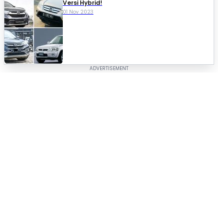
Versi Hybrid!
01 Nov 2023