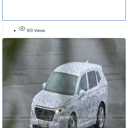
613 Views