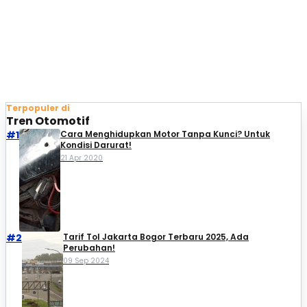
Terpopuler di
Tren Otomotif
#1
Cara Menghidupkan Motor Tanpa Kunci? Untuk
Kondisi Darurat!
21 Apr 2020
#2
Tarif Tol Jakarta Bogor Terbaru 2025, Ada
Perubahan!
09 Sep 2024