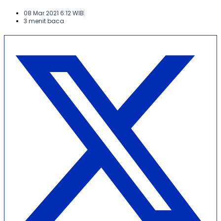
08 Mar 2021 6:12 WIB
3 menit baca