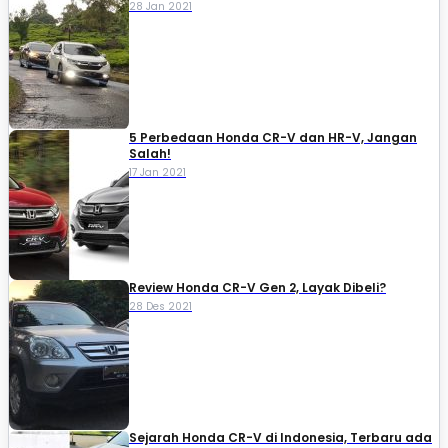
28 Jan 2021
5 Perbedaan Honda CR-V dan HR-V, Jangan
Salah!
17 Jan 2021
Review Honda CR-V Gen 2, Layak Dibeli?
28 Des 2021
Sejarah Honda CR-V di Indonesia, Terbaru ada