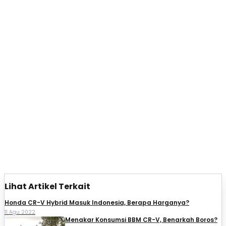
Lihat Artikel Terkait
Honda CR-V Hybrid Masuk Indonesia, Berapa Harganya?
11 Agu 2022
Menakar Konsumsi BBM CR-V, Benarkah Boros?