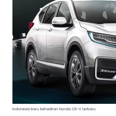
Indonesia baru kehadiran Honda CR-V terbaru