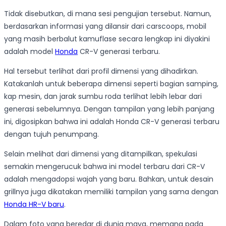
Tidak disebutkan, di mana sesi pengujian tersebut. Namun,
berdasarkan informasi yang dilansir dari carscoops, mobil
yang masih berbalut kamuflase secara lengkap ini diyakini
adalah model
Honda
CR-V generasi terbaru.
Hal tersebut terlihat dari profil dimensi yang dihadirkan.
Katakanlah untuk beberapa dimensi seperti bagian samping,
kap mesin, dan jarak sumbu roda terlihat lebih lebar dari
generasi sebelumnya. Dengan tampilan yang lebih panjang
ini, digosipkan bahwa ini adalah Honda CR-V generasi terbaru
dengan tujuh penumpang.
Selain melihat dari dimensi yang ditampilkan, spekulasi
semakin mengerucuk bahwa ini model terbaru dari CR-V
adalah mengadopsi wajah yang baru. Bahkan, untuk desain
grillnya juga dikatakan memiliki tampilan yang sama dengan
Honda HR-V baru
.
Dalam foto yang beredar di dunia maya, memang pada