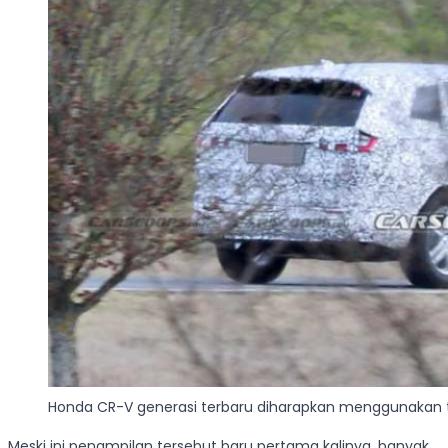
Honda CR-V generasi terbaru diharapkan menggunakan t
Meski ini penampilan tersebut baru pertama kalinya, banyak