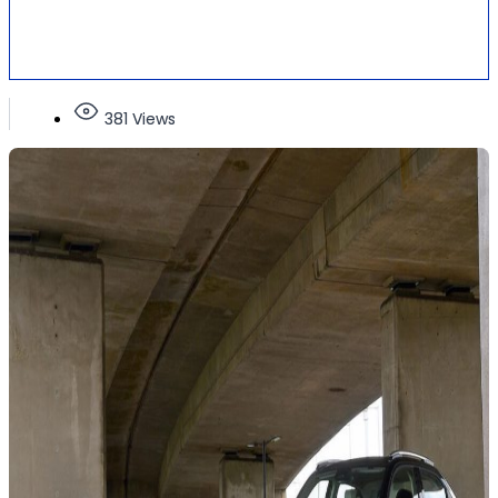
381 Views