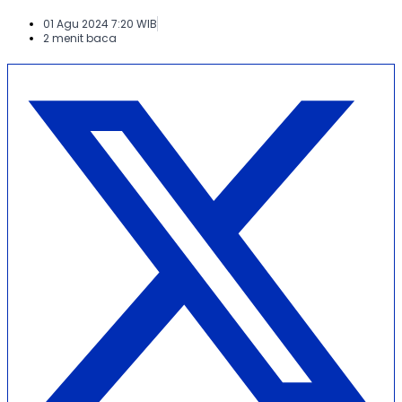
01 Agu 2024 7:20 WIB
2 menit baca