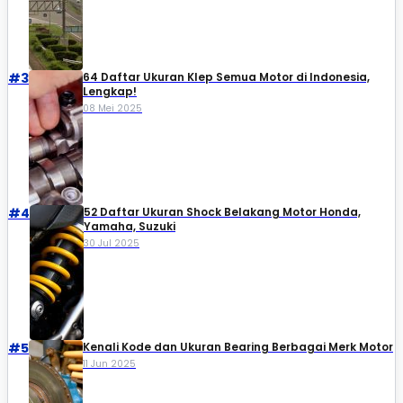
#3
64 Daftar Ukuran Klep Semua Motor di Indonesia,
Lengkap!
08 Mei 2025
#4
52 Daftar Ukuran Shock Belakang Motor Honda,
Yamaha, Suzuki​
30 Jul 2025
#5
Kenali Kode dan Ukuran Bearing Berbagai Merk Motor
11 Jun 2025