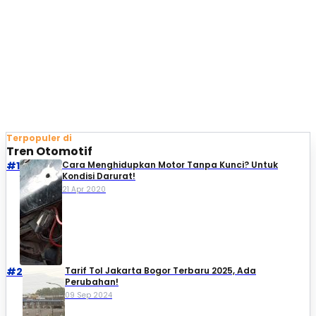
Terpopuler di
Tren Otomotif
#1
Cara Menghidupkan Motor Tanpa Kunci? Untuk
Kondisi Darurat!
21 Apr 2020
#2
Tarif Tol Jakarta Bogor Terbaru 2025, Ada
Perubahan!
09 Sep 2024