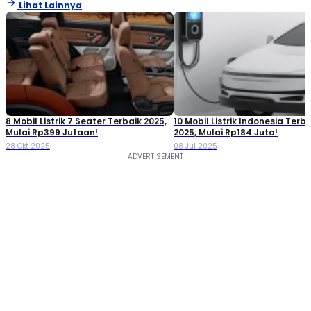
Lihat Lainnya
8 Mobil Listrik 7 Seater Terbaik 2025,
10 Mobil Listrik Indonesia Terba
Mulai Rp399 Jutaan!
2025, Mulai Rp184 Juta!
28 Okt 2025
08 Jul 2025