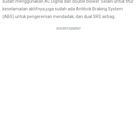
sudah menggunakan AC Digital dan double blower. Selain untuk fitur
keselamatan aktifnya juga sudah ada Antilock Braking System
(ABS) untuk pengereman mendadak, dan dual SRS airbag.