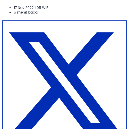
17 Nov 2022 1:05 WIB
5 menit baca