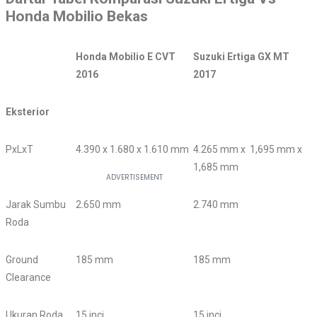
Honda Mobilio Bekas
Honda Mobilio E CVT
Suzuki Ertiga GX MT
2016
2017
Eksterior
PxLxT
4.390 x 1.680 x 1.610 mm
4.265 mm x
1,695 mm x
1,685 mm
Jarak Sumbu
2.650 mm
2.740 mm
Roda
Ground
185 mm
185 mm
Clearance
Ukuran Roda
15 inci
15 inci