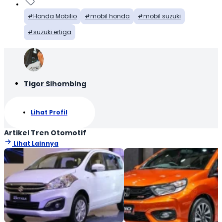
Honda Mobilio
mobil honda
mobil suzuki
suzuki ertiga
Tigor Sihombing
Lihat Profil
Artikel Tren Otomotif
Lihat Lainnya