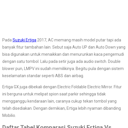
Pada
Suzuki Ertiga
2017, AC memang masih model putar tapi ada
banyak fitur tambahan lain. Sebut saja Auto UP dan Auto Down yang
bisa digunakan untuk menaikkan dan menurunkan kaca pengemudi
dengan satu tombol. Lalu pada setir juga ada audio switch. Double
blower pun, LMPV ini sudah memilikinya. Begitu pula dengan sistem
keselamatan standar seperti ABS dan airbag.
Ertiga GX juga dibekali dengan Electric Foldable Electric Mirror. Fitur
ini berguna untuk melipat spion saat parkir sehingga tidak
mengganggu kendaraan lain, caranya cukup tekan tombol yang
telah disediakan. Dengan demikian, Ertiga lebih nyaman dibanding
Mobilio.
Daftar Tabel Komparasi Suzuki Ertiga Vs