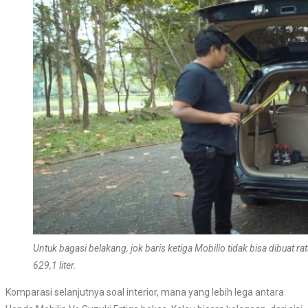
Untuk bagasi belakang, jok baris ketiga Mobilio tidak bisa dibuat ra
629,1 liter.
Komparasi selanjutnya soal interior, mana yang lebih lega antara