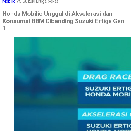
Mobilio
VS Suzuki Ertiga bekas:
Honda Mobilio Unggul di Akselerasi dan
Konsumsi BBM Dibanding Suzuki Ertiga Gen
1