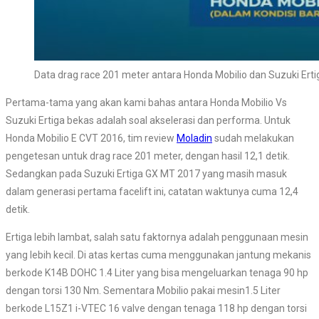
Data drag race 201 meter antara Honda Mobilio dan Suzuki Erti
Pertama-tama yang akan kami bahas antara Honda Mobilio Vs
Suzuki Ertiga bekas adalah soal akselerasi dan performa. Untuk
Honda Mobilio E CVT 2016, tim review
Moladin
sudah melakukan
pengetesan untuk drag race 201 meter, dengan hasil 12,1 detik.
Sedangkan pada Suzuki Ertiga GX MT 2017 yang masih masuk
dalam generasi pertama facelift ini, catatan waktunya cuma 12,4
detik.
Ertiga lebih lambat, salah satu faktornya adalah penggunaan mesin
yang lebih kecil. Di atas kertas cuma menggunakan jantung mekanis
berkode K14B DOHC 1.4 Liter yang bisa mengeluarkan tenaga 90 hp
dengan torsi 130 Nm. Sementara Mobilio pakai mesin1.5 Liter
berkode L15Z1 i-VTEC 16 valve dengan tenaga 118 hp dengan torsi