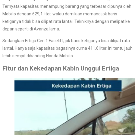
Ternyata kapasitas menampung barang yang terbesar dipunya oleh
Mobilio dengan 629,1 liter, walau demikian memang jok baris
ketiganya tidak bisa dilipat rata lantai. Tekniknya dengan melipat ke
depan seperti di Avanza lama.
Sedangkan Ertiga Gen 1 Facelift, jok baris ketiganya bisa dilipat rata
lantai. Hanya saja kapasitas bagasinya cuma 411,6 liter. Ini tentu jauh
lebih sempit dibanding Honda Mobilio.
Fitur dan Kekedapan Kabin Unggul Ertiga