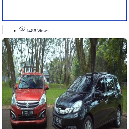
1486 Views