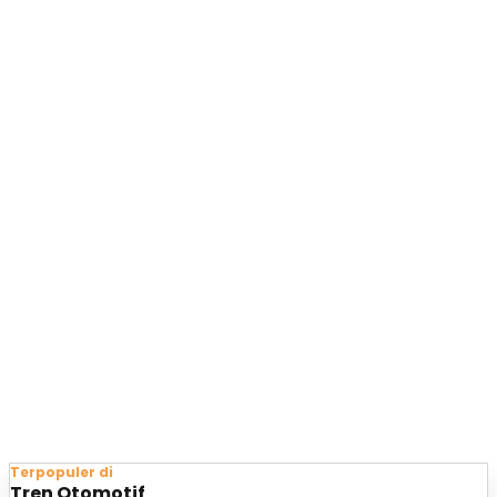
Terpopuler di
Tren Otomotif