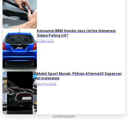
Konsumsi BBM Honda Jazz Lintas Generasi,
Siapa Paling Irit?
10 Des 2021
Mobil Sport Murah, Pilihan Alternatif Supercar
di Indonesia
28 Agu 2024