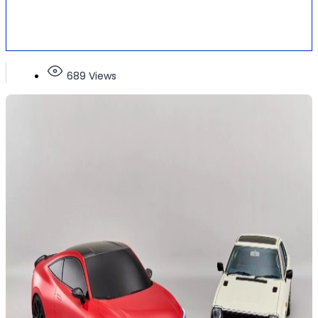
689 Views