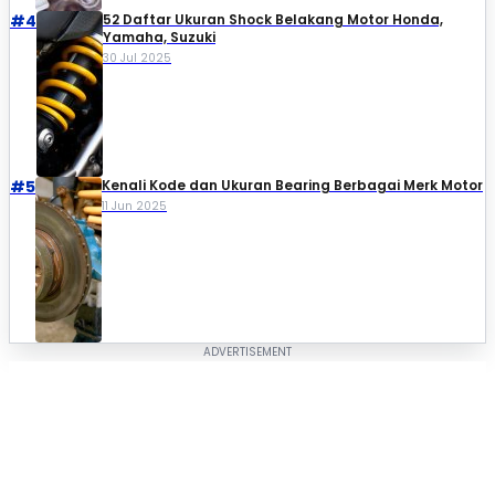
#4
52 Daftar Ukuran Shock Belakang Motor Honda,
Yamaha, Suzuki​
30 Jul 2025
#5
Kenali Kode dan Ukuran Bearing Berbagai Merk Motor
11 Jun 2025