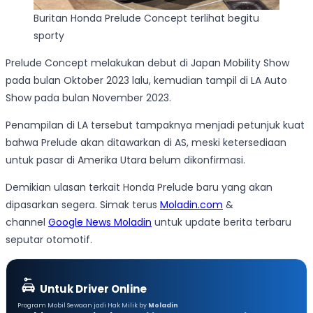
Buritan Honda Prelude Concept terlihat begitu
sporty
Prelude Concept melakukan debut di Japan Mobility Show
pada bulan Oktober 2023 lalu, kemudian tampil di LA Auto
Show pada bulan November 2023.
Penampilan di LA tersebut tampaknya menjadi petunjuk kuat
bahwa Prelude akan ditawarkan di AS, meski ketersediaan
untuk pasar di Amerika Utara belum dikonfirmasi.
Demikian ulasan terkait Honda Prelude baru yang akan
dipasarkan segera. Simak terus
Moladin.com
&
channel
Google News Moladin
untuk update berita terbaru
seputar otomotif.
Untuk Driver Online
Program Mobil Sewaan jadi Hak Milik by
Moladin