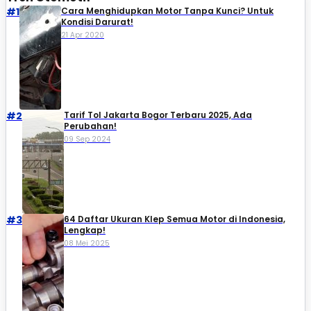
#1
Cara Menghidupkan Motor Tanpa Kunci? Untuk
Kondisi Darurat!
21 Apr 2020
#2
Tarif Tol Jakarta Bogor Terbaru 2025, Ada
Perubahan!
09 Sep 2024
#3
64 Daftar Ukuran Klep Semua Motor di Indonesia,
Lengkap!
08 Mei 2025