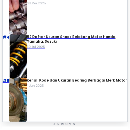
08 Mei 2025
#4
52 Daftar Ukuran Shock Belakang Motor Honda,
Yamaha, Suzuki​
30 Jul 2025
#5
Kenali Kode dan Ukuran Bearing Berbagai Merk Motor
11 Jun 2025