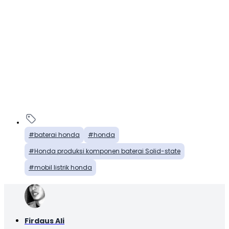
baterai honda
honda
Honda produksi komponen baterai Solid-state
mobil listrik honda
Firdaus Ali