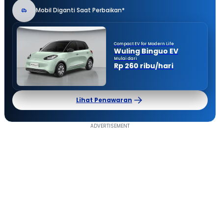
Mobil Diganti Saat Perbaikan*
Compact EV for Modern Life
Wuling Binguo EV
Mulai dari
Rp 260 ribu/hari
Lihat Penawaran