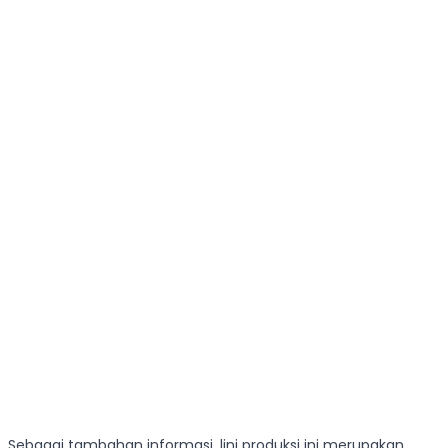
Sebagai tambahan informasi, lini produksi ini merupakan