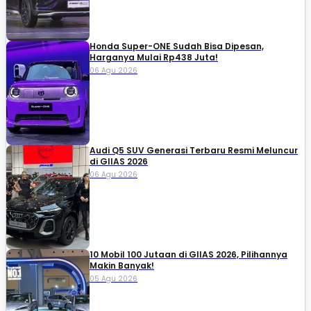
Honda Super-ONE Sudah Bisa Dipesan,
Harganya Mulai Rp438 Juta!
06 Agu 2026
Audi Q5 SUV Generasi Terbaru Resmi Meluncur
di GIIAS 2026
06 Agu 2026
10 Mobil 100 Jutaan di GIIAS 2026, Pilihannya
Makin Banyak!
05 Agu 2026