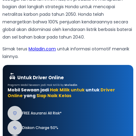
bagian dari langkah strategis Honda untuk mencapai
netralitas karbon pada tahun 2050. Honda telah
menargetkan bahwa 100% penjualan kendaraannya secara
global akan didominasi oleh kendaraan listrik berbasis baterai
dan sel bahan bakar pada tahun 2040.
Simak terus
Moladin.com
untuk informasi otomotif menarik
lainnya.
Untuk Driver Online
Program Mobil Sewaan jadi Hak Milik by
Moladin
Mobil Sewaan jadi
Hak Milik untuk
untuk
Driver
Online
yang
Siap Naik Kelas
FREE Asuransi All Risk*
Diskon Charge 50%