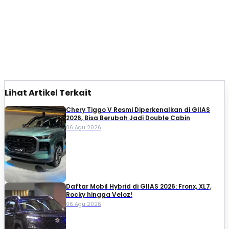
Lihat Artikel Terkait
Chery Tiggo V Resmi Diperkenalkan di GIIAS
2026, Bisa Berubah Jadi Double Cabin
06 Agu 2026
Daftar Mobil Hybrid di GIIAS 2026: Fronx, XL7,
Rocky hingga Veloz!
06 Agu 2026