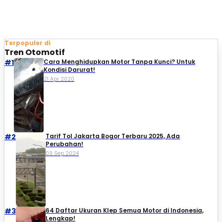
Terpopuler di
Tren Otomotif
#1
Cara Menghidupkan Motor Tanpa Kunci? Untuk
Kondisi Darurat!
21 Apr 2020
#2
Tarif Tol Jakarta Bogor Terbaru 2025, Ada
Perubahan!
09 Sep 2024
#3
64 Daftar Ukuran Klep Semua Motor di Indonesia,
Lengkap!