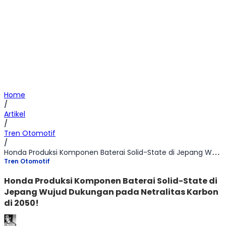
Home
/
Artikel
/
Tren Otomotif
/
Honda Produksi Komponen Baterai Solid-State di Jepang Wujud Dukungan pada Netralitas Karbon di 2050!
Tren Otomotif
Honda Produksi Komponen Baterai Solid-State di
Jepang Wujud Dukungan pada Netralitas Karbon
di 2050!