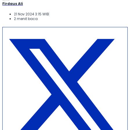
Firdaus Ali
21 Nov 2024 3:15 WIB
2 menit baca