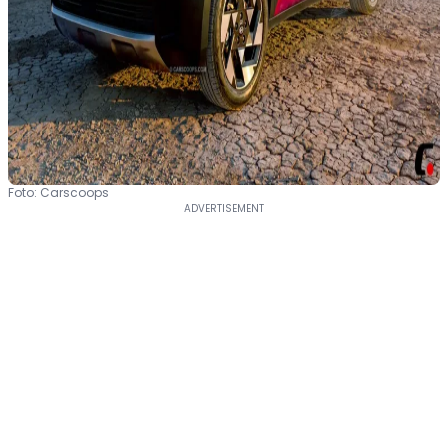
Foto: Carscoops