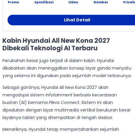
Promo
Spesifikasi
Video
Gambar
Priceli
Lihat Detail
Kabin Hyundai All New Kona 2027
Dibekali Teknologi AI Terbaru
Perubahan besar juga terjadi di dalam kabin. Hyundai
dikabarkan akan meninggalkan konsep layar ganda menyatu
yang selama ini digunakan pada sejumlah model terbarunya.
Sebagai gantinya, Hyundai All New Kona 2027 akan
mengadopsi sistem
infotainment
berbasis kecerdasan
buatan (AI) bernama
Pleos Connect
. Sistem ini akan
dipadukan dengan layar multimedia vertikal berukuran besar
layaknya tablet yang ditempatkan di tengah dasbor.
Menariknya, Hyundai tetap mempertahankan sejumlah