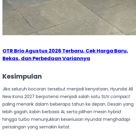
OTR Brio Agustus 2026 Terbaru, Cek Harga Baru,
Bekas, dan Perbedaan Variannya
Kesimpulan
Jika seluruh bocoran tersebut menjadi kenyataan, Hyundai All
New Kona 2027 berpotensi menjadi salah satu SUV
compact
paling menarik dalam beberapa tahun ke depan. Desain yang
lebih gagah, kabin berbasis AI, serta pilihan mesin
hybrid
hingga turbo menunjukkan keseriusan Hyundai menghadapi
persaingan yang semakin ketat.