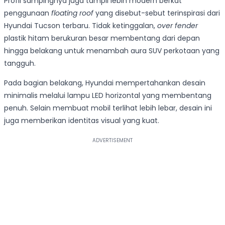
Profil sampingnya juga tampil lebih modern berkat
penggunaan
floating roof
yang disebut-sebut terinspirasi dari
Hyundai Tucson terbaru. Tidak ketinggalan,
over fender
plastik hitam berukuran besar membentang dari depan
hingga belakang untuk menambah aura SUV perkotaan yang
tangguh.
Pada bagian belakang, Hyundai mempertahankan desain
minimalis melalui lampu LED horizontal yang membentang
penuh. Selain membuat mobil terlihat lebih lebar, desain ini
juga memberikan identitas visual yang kuat.