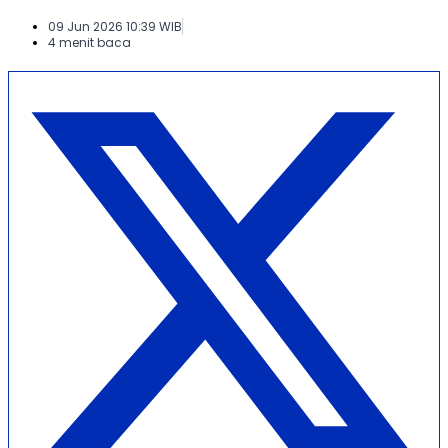
09 Jun 2026 10:39 WIB
4 menit baca