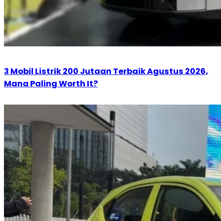
3 Mobil Listrik 200 Jutaan Terbaik Agustus 2026,
Mana Paling Worth It?