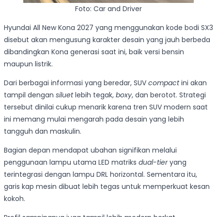
Foto: Car and Driver
Hyundai All New Kona 2027 yang menggunakan kode bodi SX3
disebut akan mengusung karakter desain yang jauh berbeda
dibandingkan Kona generasi saat ini, baik versi bensin
maupun listrik.
Dari berbagai informasi yang beredar, SUV
compact
ini akan
tampil dengan
siluet
lebih tegak,
boxy
, dan berotot. Strategi
tersebut dinilai cukup menarik karena tren SUV modern saat
ini memang mulai mengarah pada desain yang lebih
tangguh dan maskulin.
Bagian depan mendapat ubahan signifikan melalui
penggunaan lampu utama LED matriks
dual-tier
yang
terintegrasi dengan lampu DRL horizontal. Sementara itu,
garis kap mesin dibuat lebih tegas untuk memperkuat kesan
kokoh.