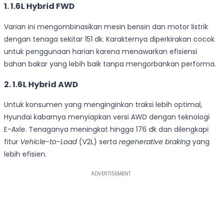
1. 1.6L Hybrid FWD
Varian ini mengombinasikan mesin bensin dan motor listrik
dengan tenaga sekitar 151 dk. Karakternya diperkirakan cocok
untuk penggunaan harian karena menawarkan efisiensi
bahan bakar yang lebih baik tanpa mengorbankan performa.
2. 1.6L Hybrid AWD
Untuk konsumen yang menginginkan traksi lebih optimal,
Hyundai kabarnya menyiapkan versi AWD dengan teknologi
E-Axle. Tenaganya meningkat hingga 176 dk dan dilengkapi
fitur
Vehicle-to-Load
(V2L) serta
regenerative braking
yang
lebih efisien.