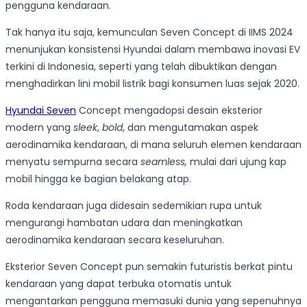
pengguna kendaraan.
Tak hanya itu saja, kemunculan Seven Concept di IIMS 2024
menunjukan konsistensi Hyundai dalam membawa inovasi EV
terkini di Indonesia, seperti yang telah dibuktikan dengan
menghadirkan lini mobil listrik bagi konsumen luas sejak 2020.
Hyundai Seven
Concept mengadopsi desain eksterior
modern yang
sleek
,
bold
, dan mengutamakan aspek
aerodinamika kendaraan, di mana seluruh elemen kendaraan
menyatu sempurna secara
seamless,
mulai dari ujung kap
mobil hingga ke bagian belakang atap.
Roda kendaraan juga didesain sedemikian rupa untuk
mengurangi hambatan udara dan meningkatkan
aerodinamika kendaraan secara keseluruhan.
Eksterior Seven Concept pun semakin futuristis berkat pintu
kendaraan yang dapat terbuka otomatis untuk
mengantarkan pengguna memasuki dunia yang sepenuhnya