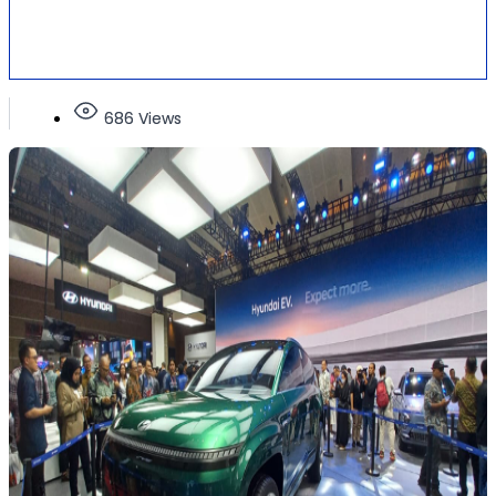
686 Views