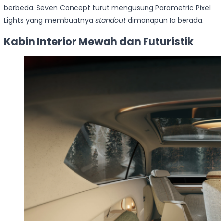
berbeda. Seven Concept turut mengusung Parametric Pixel
Lights yang membuatnya
standout
dimanapun Ia berada.
Kabin Interior Mewah dan Futuristik