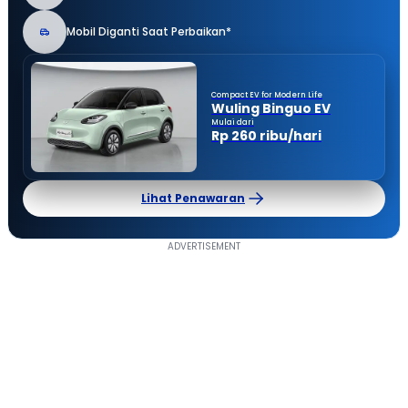
Mobil Diganti Saat Perbaikan*
Compact EV for Modern Life
Wuling Binguo EV
Mulai dari
Rp 260 ribu/hari
Lihat Penawaran