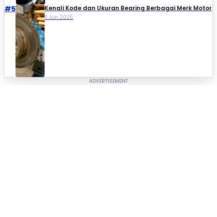
#5
Kenali Kode dan Ukuran Bearing Berbagai Merk Motor
11 Jun 2025