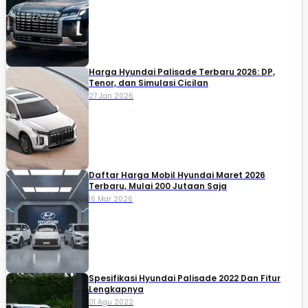
Harga Hyundai Palisade Terbaru 2026: DP,
Tenor, dan Simulasi Cicilan
27 Jan 2026
Daftar Harga Mobil Hyundai Maret 2026
Terbaru, Mulai 200 Jutaan Saja
16 Mar 2026
Spesifikasi Hyundai Palisade 2022 Dan Fitur
Lengkapnya
01 Agu 2022