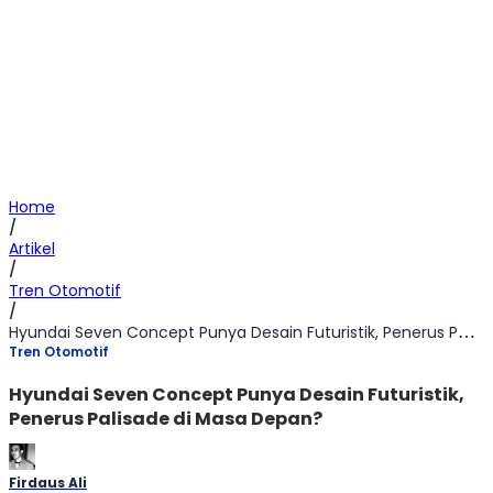
Home
/
Artikel
/
Tren Otomotif
/
Hyundai Seven Concept Punya Desain Futuristik, Penerus Palisade di Masa Depan?
Tren Otomotif
Hyundai Seven Concept Punya Desain Futuristik,
Penerus Palisade di Masa Depan?
Firdaus Ali