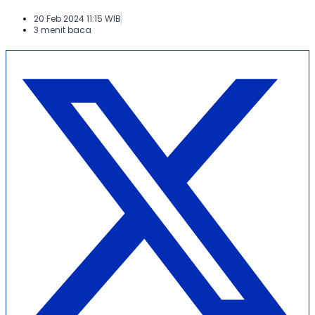
20 Feb 2024 11:15 WIB
3 menit baca