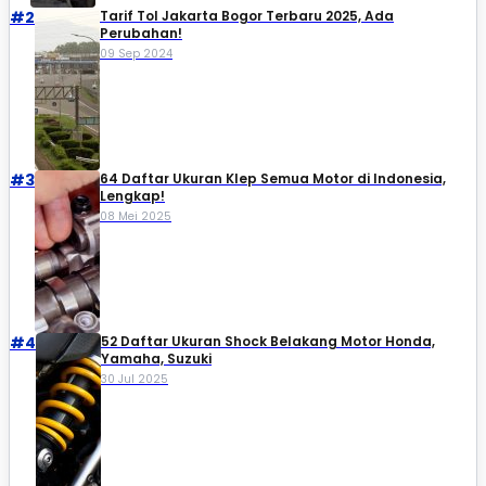
#2
Tarif Tol Jakarta Bogor Terbaru 2025, Ada
Perubahan!
09 Sep 2024
#3
64 Daftar Ukuran Klep Semua Motor di Indonesia,
Lengkap!
08 Mei 2025
#4
52 Daftar Ukuran Shock Belakang Motor Honda,
Yamaha, Suzuki​
30 Jul 2025