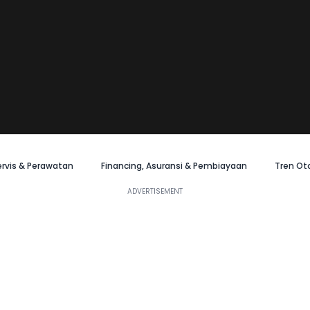
ervis & Perawatan
Financing, Asuransi & Pembiayaan
Tren Ot