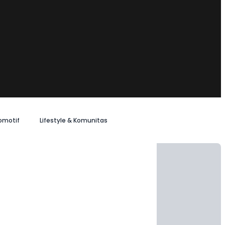
omotif
Lifestyle & Komunitas