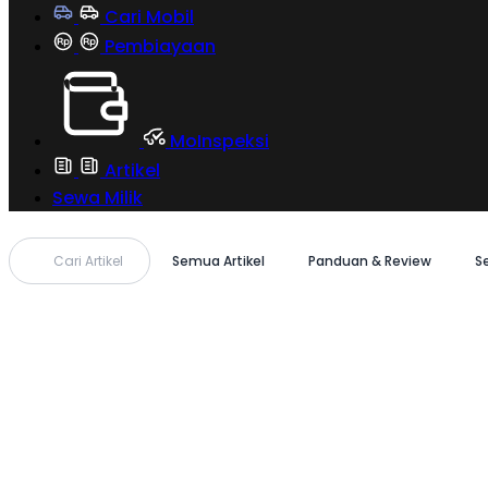
Cari Mobil
Pembiayaan
MoInspeksi
Artikel
Sewa Milik
Cari Artikel
Semua Artikel
Panduan & Review
S