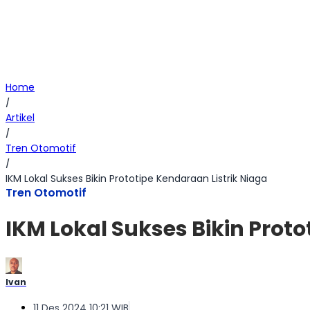
Home
/
Artikel
/
Tren Otomotif
/
IKM Lokal Sukses Bikin Prototipe Kendaraan Listrik Niaga
Tren Otomotif
IKM Lokal Sukses Bikin Proto
Ivan
11 Des 2024 10:21 WIB