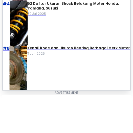
#4
52 Daftar Ukuran Shock Belakang Motor Honda,
Yamaha, Suzuki​
30 Jul 2025
#5
Kenali Kode dan Ukuran Bearing Berbagai Merk Motor
11 Jun 2025