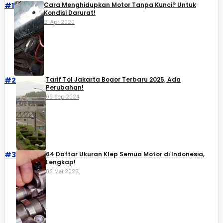
#1
Cara Menghidupkan Motor Tanpa Kunci? Untuk
Kondisi Darurat!
21 Apr 2020
#2
Tarif Tol Jakarta Bogor Terbaru 2025, Ada
Perubahan!
09 Sep 2024
#3
64 Daftar Ukuran Klep Semua Motor di Indonesia,
Lengkap!
08 Mei 2025