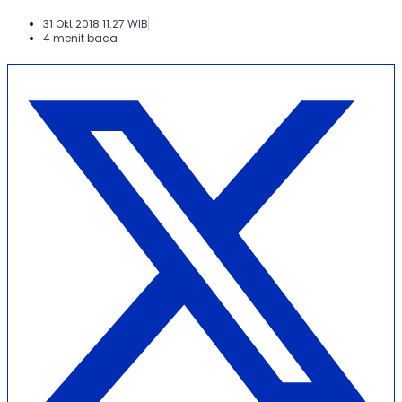
31 Okt 2018 11:27 WIB
4 menit baca