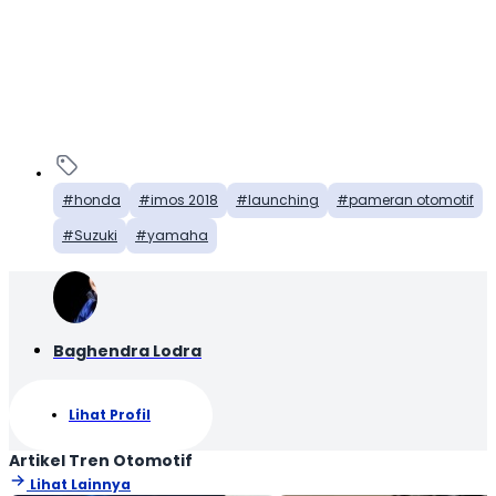
honda
imos 2018
launching
pameran otomotif
Suzuki
yamaha
Baghendra Lodra
Lihat Profil
Artikel Tren Otomotif
Lihat Lainnya