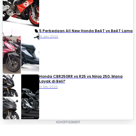
5 Perbedaan All New Honda BeAT vs BeAT Lama
16 Jan 2020
Honda CBR250RR vs R25 vs Ninja 250, Mana
Layak di Beli?
13 Feb 2020