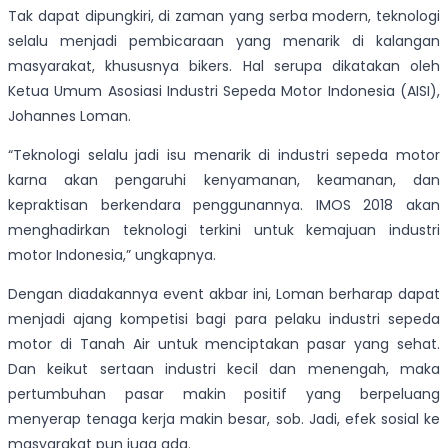
Tak dapat dipungkiri, di zaman yang serba modern, teknologi
selalu menjadi pembicaraan yang menarik di kalangan
masyarakat, khususnya bikers. Hal serupa dikatakan oleh
Ketua Umum Asosiasi Industri Sepeda Motor Indonesia (AISI),
Johannes Loman.
“Teknologi selalu jadi isu menarik di industri sepeda motor
karna akan pengaruhi kenyamanan, keamanan, dan
kepraktisan berkendara penggunannya. IMOS 2018 akan
menghadirkan teknologi terkini untuk kemajuan industri
motor Indonesia,” ungkapnya.
Dengan diadakannya event akbar ini, Loman berharap dapat
menjadi ajang kompetisi bagi para pelaku industri sepeda
motor di Tanah Air untuk menciptakan pasar yang sehat.
Dan keikut sertaan industri kecil dan menengah, maka
pertumbuhan pasar makin positif yang berpeluang
menyerap tenaga kerja makin besar, sob. Jadi, efek sosial ke
masyarakat pun juga ada.