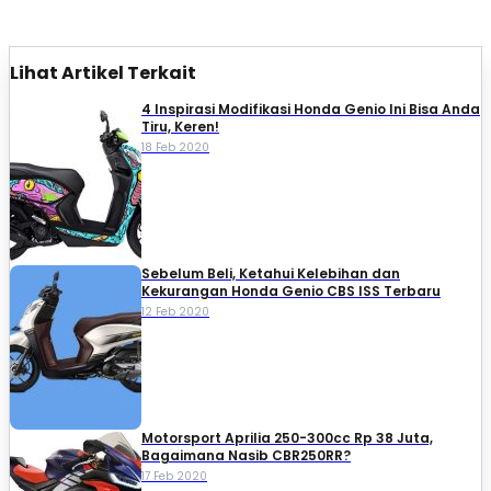
Lihat Artikel Terkait
4 Inspirasi Modifikasi Honda Genio Ini Bisa Anda
Tiru, Keren!
18 Feb 2020
Sebelum Beli, Ketahui Kelebihan dan
Kekurangan Honda Genio CBS ISS Terbaru
12 Feb 2020
Motorsport Aprilia 250-300cc Rp 38 Juta,
Bagaimana Nasib CBR250RR?
17 Feb 2020