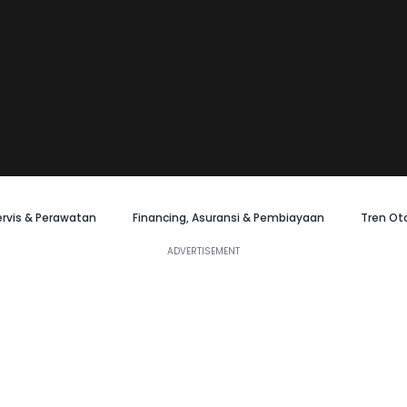
ervis & Perawatan
Financing, Asuransi & Pembiayaan
Tren Ot