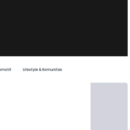
omotif
Lifestyle & Komunitas