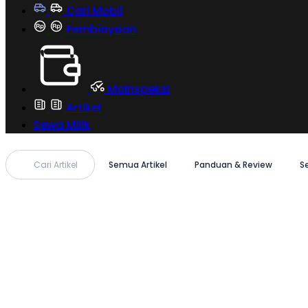
Cari Mobil
Pembiayaan
MoInspeksi
Artikel
Sewa Milik
Cari Artikel
Semua Artikel
Panduan & Review
S