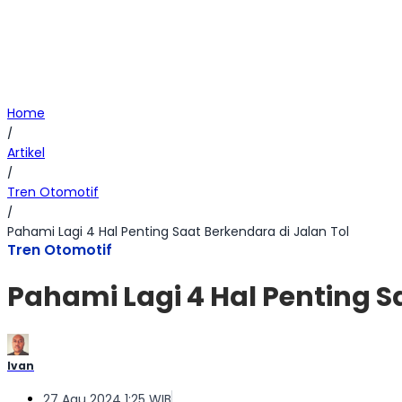
Home
/
Artikel
/
Tren Otomotif
/
Pahami Lagi 4 Hal Penting Saat Berkendara di Jalan Tol
Tren Otomotif
Pahami Lagi 4 Hal Penting S
Ivan
27 Agu 2024 1:25 WIB