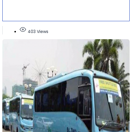
403 Views