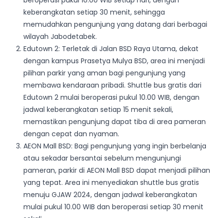
beroperasi pukul 10.00 WIB setiap hari, dengan
keberangkatan setiap 30 menit, sehingga
memudahkan pengunjung yang datang dari berbagai
wilayah Jabodetabek.
Edutown 2: Terletak di Jalan BSD Raya Utama, dekat
dengan kampus Prasetya Mulya BSD, area ini menjadi
pilihan parkir yang aman bagi pengunjung yang
membawa kendaraan pribadi. Shuttle bus gratis dari
Edutown 2 mulai beroperasi pukul 10.00 WIB, dengan
jadwal keberangkatan setiap 15 menit sekali,
memastikan pengunjung dapat tiba di area pameran
dengan cepat dan nyaman.
AEON Mall BSD: Bagi pengunjung yang ingin berbelanja
atau sekadar bersantai sebelum mengunjungi
pameran, parkir di AEON Mall BSD dapat menjadi pilihan
yang tepat. Area ini menyediakan shuttle bus gratis
menuju GJAW 2024, dengan jadwal keberangkatan
mulai pukul 10.00 WIB dan beroperasi setiap 30 menit