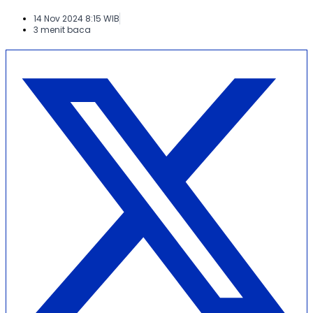
14 Nov 2024 8:15 WIB
3 menit baca