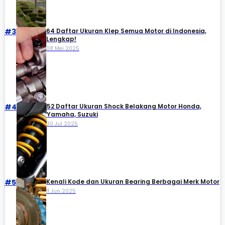
#3
64 Daftar Ukuran Klep Semua Motor di Indonesia,
Lengkap!
08 Mei 2025
#4
52 Daftar Ukuran Shock Belakang Motor Honda,
Yamaha, Suzuki​
30 Jul 2025
#5
Kenali Kode dan Ukuran Bearing Berbagai Merk Motor
11 Jun 2025