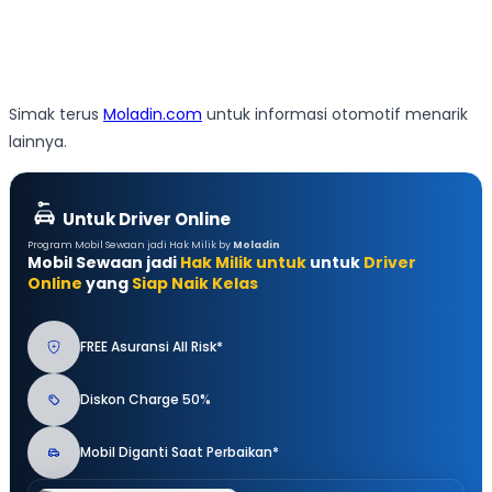
Simak terus
Moladin.com
untuk informasi otomotif menarik
lainnya.
Untuk Driver Online
Program Mobil Sewaan jadi Hak Milik by
Moladin
Mobil Sewaan jadi
Hak Milik untuk
untuk
Driver
Online
yang
Siap Naik Kelas
FREE Asuransi All Risk*
Diskon Charge 50%
Mobil Diganti Saat Perbaikan*