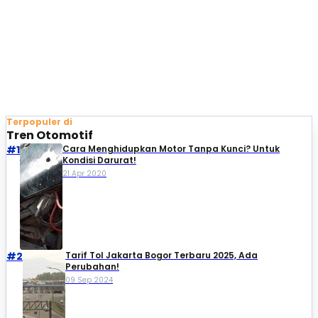
Terpopuler di
Tren Otomotif
#1
Cara Menghidupkan Motor Tanpa Kunci? Untuk
Kondisi Darurat!
21 Apr 2020
#2
Tarif Tol Jakarta Bogor Terbaru 2025, Ada
Perubahan!
09 Sep 2024