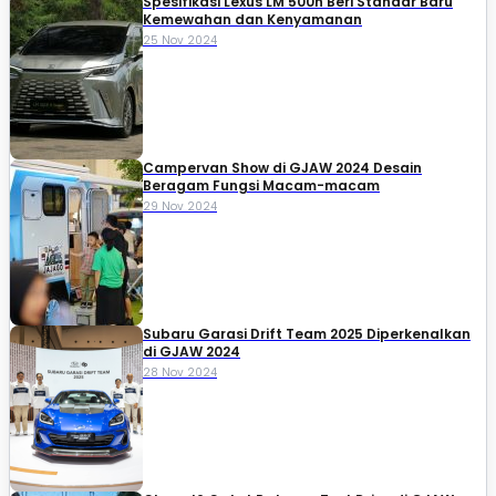
Spesifikasi Lexus LM 500h Beri Standar Baru
Kemewahan dan Kenyamanan
25 Nov 2024
Campervan Show di GJAW 2024 Desain
Beragam Fungsi Macam-macam
29 Nov 2024
Subaru Garasi Drift Team 2025 Diperkenalkan
di GJAW 2024
28 Nov 2024