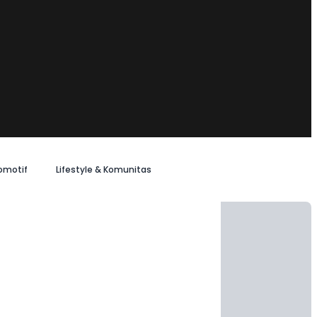
omotif
Lifestyle & Komunitas