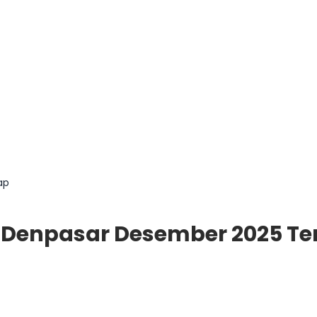
ap
g Denpasar Desember 2025 T