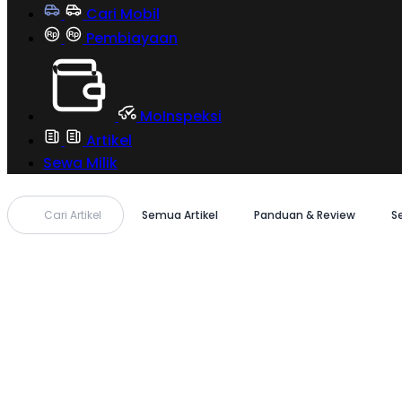
Cari Mobil
Pembiayaan
MoInspeksi
Artikel
Sewa Milik
Cari Artikel
Semua Artikel
Panduan & Review
S