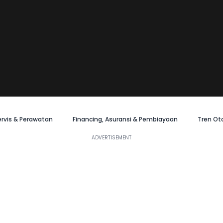
ervis & Perawatan
Financing, Asuransi & Pembiayaan
Tren Ot