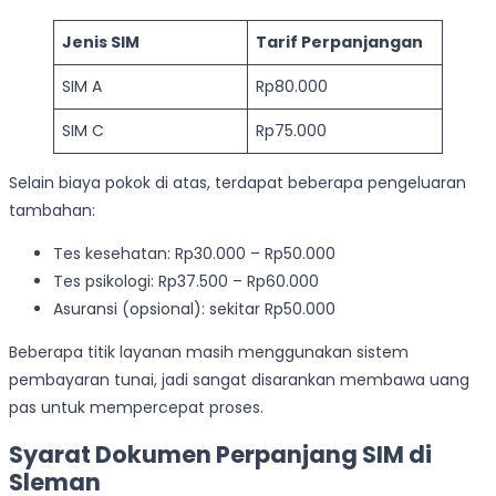
Jenis SIM
Tarif Perpanjangan
SIM A
Rp80.000
SIM C
Rp75.000
Selain biaya pokok di atas, terdapat beberapa pengeluaran
tambahan:
Tes kesehatan: Rp30.000 – Rp50.000
Tes psikologi: Rp37.500 – Rp60.000
Asuransi (opsional): sekitar Rp50.000
Beberapa titik layanan masih menggunakan sistem
pembayaran tunai, jadi sangat disarankan membawa uang
pas untuk mempercepat proses.
Syarat Dokumen Perpanjang SIM di
Sleman