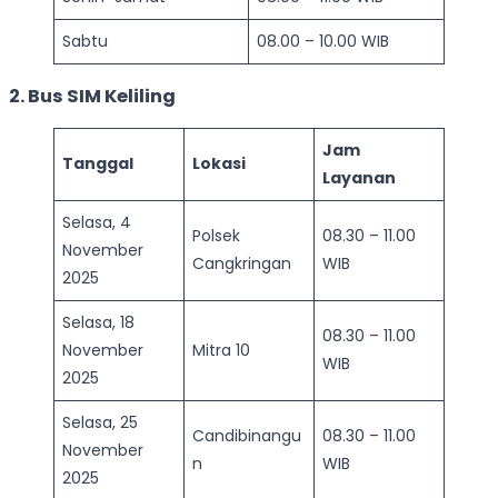
Sabtu
08.00 – 10.00 WIB
2. Bus SIM Keliling
Jam
Tanggal
Lokasi
Layanan
Selasa, 4
Polsek
08.30 – 11.00
November
Cangkringan
WIB
2025
Selasa, 18
08.30 – 11.00
November
Mitra 10
WIB
2025
Selasa, 25
Candibinangu
08.30 – 11.00
November
n
WIB
2025