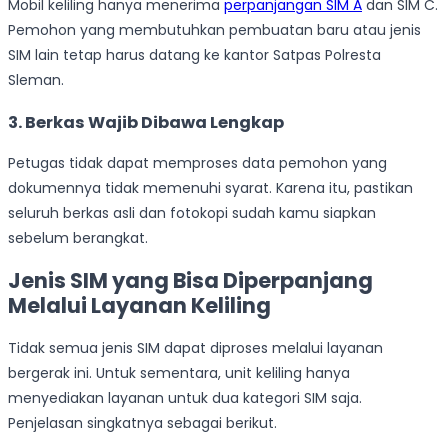
Mobil keliling hanya menerima
perpanjangan SIM A
dan SIM C.
Pemohon yang membutuhkan pembuatan baru atau jenis
SIM lain tetap harus datang ke kantor Satpas Polresta
Sleman.
3. Berkas Wajib Dibawa Lengkap
Petugas tidak dapat memproses data pemohon yang
dokumennya tidak memenuhi syarat. Karena itu, pastikan
seluruh berkas asli dan fotokopi sudah kamu siapkan
sebelum berangkat.
Jenis SIM yang Bisa Diperpanjang
Melalui Layanan Keliling
Tidak semua jenis SIM dapat diproses melalui layanan
bergerak ini. Untuk sementara, unit keliling hanya
menyediakan layanan untuk dua kategori SIM saja.
Penjelasan singkatnya sebagai berikut.