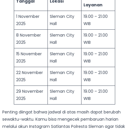
Tanggal
Lokasi
Layanan
1 November
Sleman City
19.00 – 21.00
2025
Hall
WIB
8 November
Sleman City
19.00 – 21.00
2025
Hall
WIB
15 November
Sleman City
19.00 – 21.00
2025
Hall
WIB
22 November
Sleman City
19.00 – 21.00
2025
Hall
WIB
29 November
Sleman City
19.00 – 21.00
2025
Hall
WIB
Penting diingat bahwa jadwal di atas masih dapat berubah
sewaktu-waktu. Kamu bisa mengecek pembaruan harian
melalui akun Instagram Satlantas Polresta Sleman agar tidak