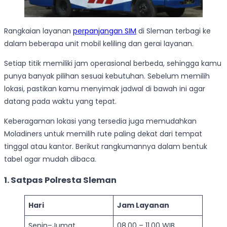
Rangkaian layanan
perpanjangan SIM
di Sleman terbagi ke
dalam beberapa unit mobil keliling dan gerai layanan.
Setiap titik memiliki jam operasional berbeda, sehingga kamu
punya banyak pilihan sesuai kebutuhan. Sebelum memilih
lokasi, pastikan kamu menyimak jadwal di bawah ini agar
datang pada waktu yang tepat.
Keberagaman lokasi yang tersedia juga memudahkan
Moladiners untuk memilih rute paling dekat dari tempat
tinggal atau kantor. Berikut rangkumannya dalam bentuk
tabel agar mudah dibaca.
1. Satpas Polresta Sleman
Hari
Jam Layanan
Senin–Jumat
08.00 – 11.00 WIB