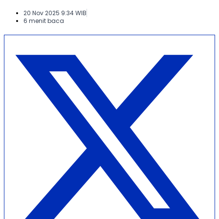
20 Nov 2025 9:34 WIB
6 menit baca