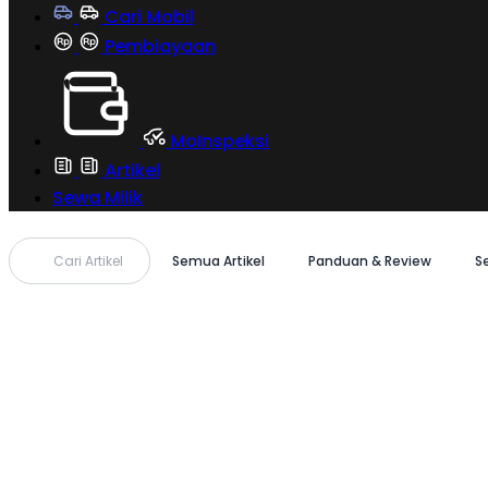
Cari Mobil
Pembiayaan
MoInspeksi
Artikel
Sewa Milik
Cari Artikel
Semua Artikel
Panduan & Review
S