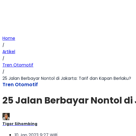
Home
/
Artikel
/
Tren Otomotif
/
25 Jalan Berbayar Nontol di Jakarta: Tarif dan Kapan Berlaku?
Tren Otomotif
25 Jalan Berbayar Nontol di
Tigor Sihombing
10 Jan 2023 9:27 WIB