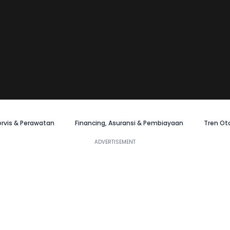
ervis & Perawatan
Financing, Asuransi & Pembiayaan
Tren Ot