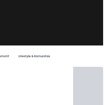
omotif
Lifestyle & Komunitas