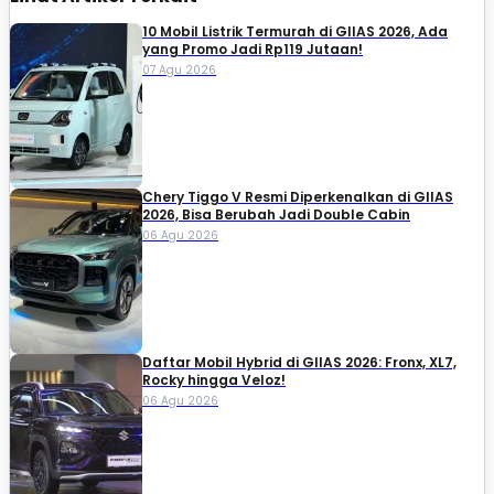
10 Mobil Listrik Termurah di GIIAS 2026, Ada
yang Promo Jadi Rp119 Jutaan!
07 Agu 2026
Chery Tiggo V Resmi Diperkenalkan di GIIAS
2026, Bisa Berubah Jadi Double Cabin
06 Agu 2026
Daftar Mobil Hybrid di GIIAS 2026: Fronx, XL7,
Rocky hingga Veloz!
06 Agu 2026