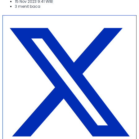
15 Nov 2023 9:41 WIB
3 menit baca