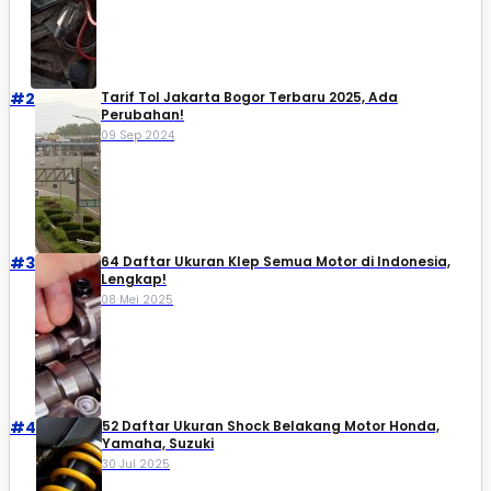
#2
Tarif Tol Jakarta Bogor Terbaru 2025, Ada
Perubahan!
09 Sep 2024
#3
64 Daftar Ukuran Klep Semua Motor di Indonesia,
Lengkap!
08 Mei 2025
#4
52 Daftar Ukuran Shock Belakang Motor Honda,
Yamaha, Suzuki​
30 Jul 2025