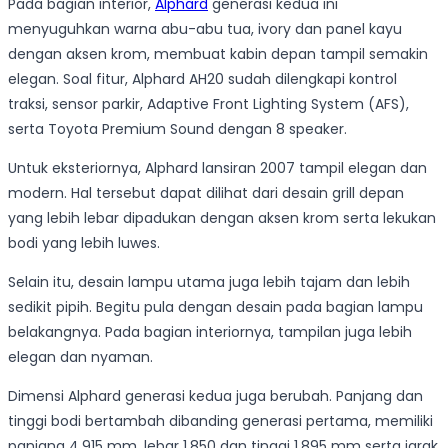
Pada bagian interior,
Alphard
generasi kedua ini
menyuguhkan warna abu-abu tua, ivory dan panel kayu
dengan aksen krom, membuat kabin depan tampil semakin
elegan. Soal fitur, Alphard AH20 sudah dilengkapi kontrol
traksi, sensor parkir, Adaptive Front Lighting System (AFS),
serta Toyota Premium Sound dengan 8 speaker.
Untuk eksteriornya, Alphard lansiran 2007 tampil elegan dan
modern. Hal tersebut dapat dilihat dari desain grill depan
yang lebih lebar dipadukan dengan aksen krom serta lekukan
bodi yang lebih luwes.
Selain itu, desain lampu utama juga lebih tajam dan lebih
sedikit pipih. Begitu pula dengan desain pada bagian lampu
belakangnya. Pada bagian interiornya, tampilan juga lebih
elegan dan nyaman.
Dimensi Alphard generasi kedua juga berubah. Panjang dan
tinggi bodi bertambah dibanding generasi pertama, memiliki
panjang 4.915 mm, lebar 1.850 dan tinggi 1.895 mm serta jarak