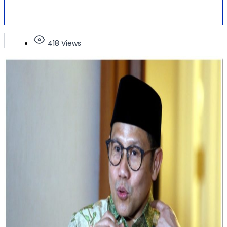
418 Views