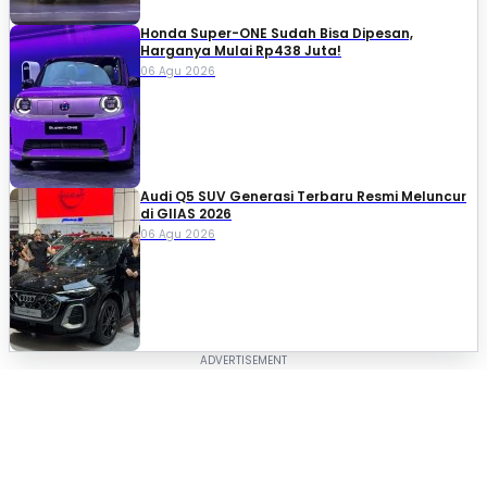
Honda Super-ONE Sudah Bisa Dipesan,
Harganya Mulai Rp438 Juta!
06 Agu 2026
Audi Q5 SUV Generasi Terbaru Resmi Meluncur
di GIIAS 2026
06 Agu 2026