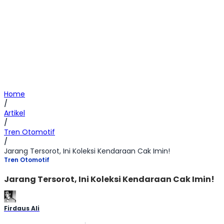
Home
/
Artikel
/
Tren Otomotif
/
Jarang Tersorot, Ini Koleksi Kendaraan Cak Imin!
Tren Otomotif
Jarang Tersorot, Ini Koleksi Kendaraan Cak Imin!
Firdaus Ali