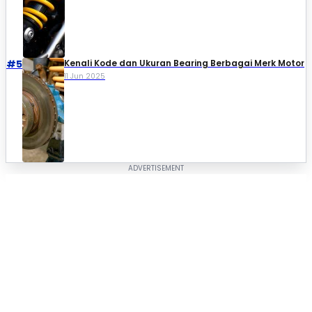
#5
Kenali Kode dan Ukuran Bearing Berbagai Merk Motor
11 Jun 2025