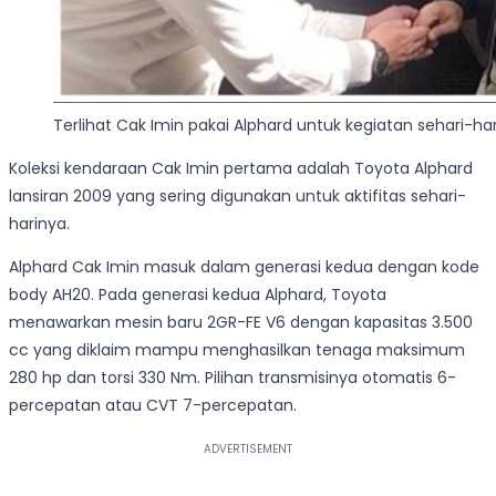
Terlihat Cak Imin pakai Alphard untuk kegiatan sehari-hari
Koleksi kendaraan Cak Imin pertama adalah Toyota Alphard
lansiran 2009 yang sering digunakan untuk aktifitas sehari-
harinya.
Alphard Cak Imin masuk dalam generasi kedua dengan kode
body AH20. Pada generasi kedua Alphard, Toyota
menawarkan mesin baru 2GR-FE V6 dengan kapasitas 3.500
cc yang diklaim mampu menghasilkan tenaga maksimum
280 hp dan torsi 330 Nm. Pilihan transmisinya otomatis 6-
percepatan atau CVT 7-percepatan.