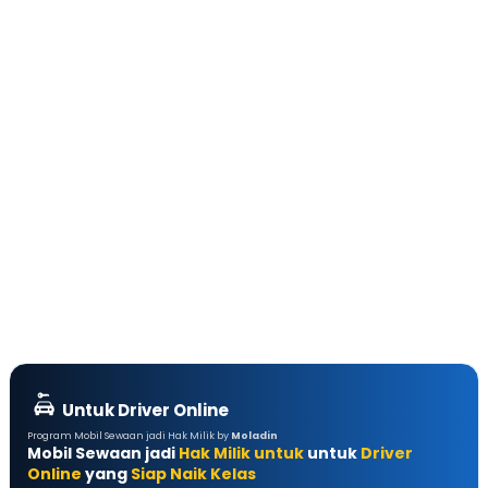
Untuk Driver Online
Program Mobil Sewaan jadi Hak Milik by
Moladin
Mobil Sewaan jadi
Hak Milik untuk
untuk
Driver
Online
yang
Siap Naik Kelas