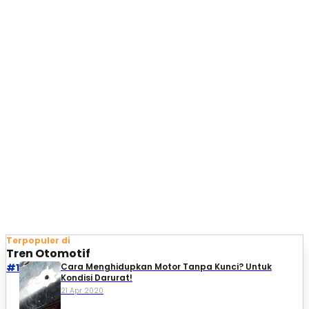
Terpopuler di
Tren Otomotif
#1
Cara Menghidupkan Motor Tanpa Kunci? Untuk
Kondisi Darurat!
21 Apr 2020