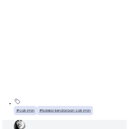
cak imin
koleksi kendaraan cak imin