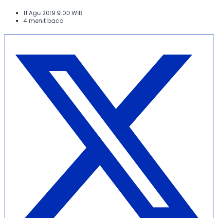
11 Agu 2019 9:00 WIB
4 menit baca