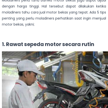
Moladiners perlu tahu bahwa motor bekas juga dapat dijual
dengan harga tinggi. Hal tersebut dapat dilakukan ketika
moladiners tahu cara jual motor bekas yang tepat. Ada 5 tips
penting yang perlu moladiners perhatikan saat ingin menjual
motor bekas, yakni;
1. Rawat sepeda motor secara rutin