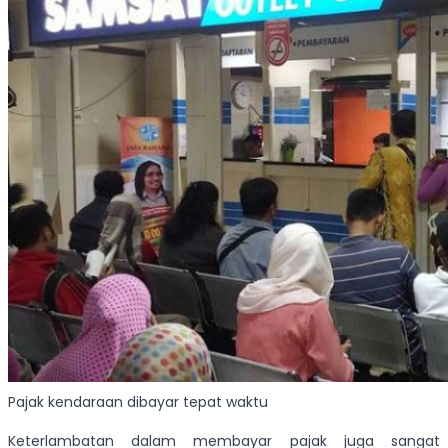
Pajak kendaraan dibayar tepat waktu
Keterlambatan dalam membayar pajak juga sangat