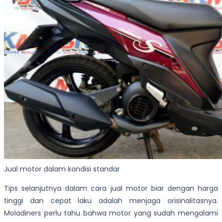
Jual motor dalam kondisi standar
Tips selanjutnya dalam cara jual motor biar dengan harga
tinggi dan cepat laku adalah menjaga orisinalitasnya.
Moladiners perlu tahu bahwa motor yang sudah mengalami