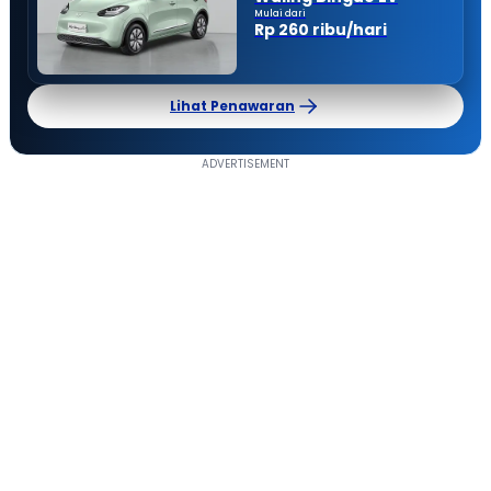
Mulai dari
Rp 260 ribu/hari
Lihat Penawaran