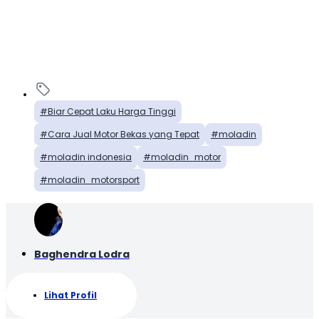
Biar Cepat Laku Harga Tinggi
Cara Jual Motor Bekas yang Tepat
moladin
moladin indonesia
moladin_motor
moladin_motorsport
Baghendra Lodra
Lihat Profil