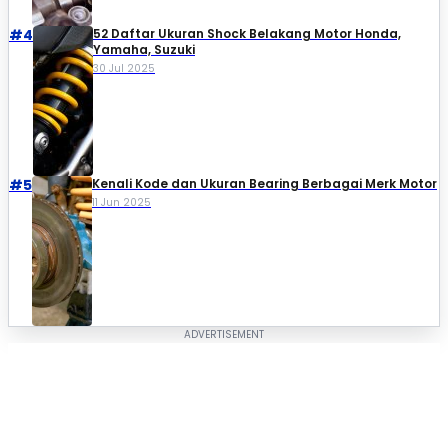
#4
52 Daftar Ukuran Shock Belakang Motor Honda,
Yamaha, Suzuki​
30 Jul 2025
#5
Kenali Kode dan Ukuran Bearing Berbagai Merk Motor
11 Jun 2025