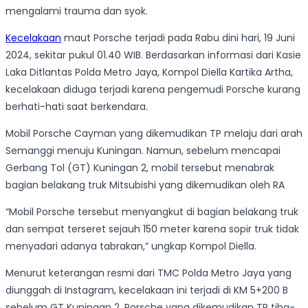
mengalami trauma dan syok.
Kecelakaan
maut Porsche terjadi pada Rabu dini hari, 19 Juni
2024, sekitar pukul 01.40 WIB. Berdasarkan informasi dari Kasie
Laka Ditlantas Polda Metro Jaya, Kompol Diella Kartika Artha,
kecelakaan diduga terjadi karena pengemudi Porsche kurang
berhati-hati saat berkendara.
Mobil Porsche Cayman yang dikemudikan TP melaju dari arah
Semanggi menuju Kuningan. Namun, sebelum mencapai
Gerbang Tol (GT) Kuningan 2, mobil tersebut menabrak
bagian belakang truk Mitsubishi yang dikemudikan oleh RA
“Mobil Porsche tersebut menyangkut di bagian belakang truk
dan sempat terseret sejauh 150 meter karena sopir truk tidak
menyadari adanya tabrakan,” ungkap Kompol Diella.
Menurut keterangan resmi dari TMC Polda Metro Jaya yang
diunggah di Instagram, kecelakaan ini terjadi di KM 5+200 B
sebelum GT Kuningan 2. Porsche yang dikemudikan TP tiba-