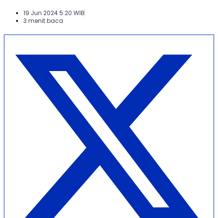
19 Jun 2024 5:20 WIB
3 menit baca