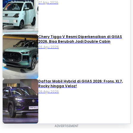
07 Agu 2026
Chery Tiggo V Resmi Diperkenalkan di GIIAS
2026, Bisa Berubah Jadi Double Cabin
06 Agu 2026
Daftar Mobil Hybrid di GIIAS 2026: Fronx, XL7,
Rocky hingga Veloz!
06 Agu 2026