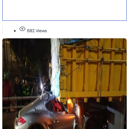
682 Views