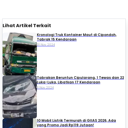
Lihat Artikel Terkait
Kronologi Truk Kontainer Maut di Cipondoh,
Tabrak 15 Kendaraan
01 Nov 2024
Tabrakan Beruntun Cipularang, 1 Tewas dan 22
Luka-Luka, Libatkan 17 Kendaraan
11 Nov 2024
10 Mobil Listrik Termurah di GIIAS 2026, Ada
yang Promo Jadi Rp119 Jutaan!