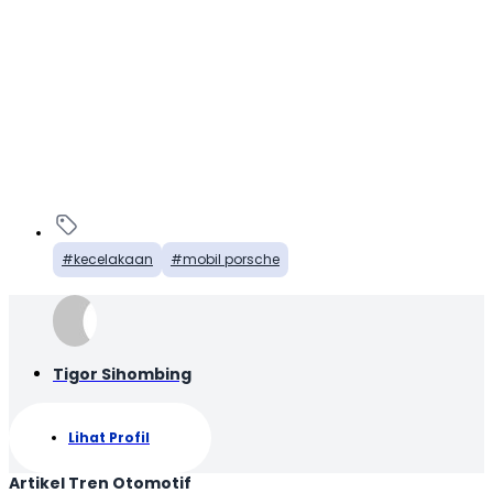
kecelakaan
mobil porsche
Tigor Sihombing
Lihat Profil
Artikel Tren Otomotif