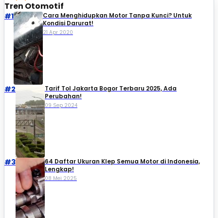
Tren Otomotif
#1
Cara Menghidupkan Motor Tanpa Kunci? Untuk
Kondisi Darurat!
21 Apr 2020
#2
Tarif Tol Jakarta Bogor Terbaru 2025, Ada
Perubahan!
09 Sep 2024
#3
64 Daftar Ukuran Klep Semua Motor di Indonesia,
Lengkap!
08 Mei 2025