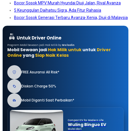
Bocor Sosok MPV Murah Hyundai Diuji Jalan, Rival Avanza
5 Keunggulan Daihatsu Sigra, Ada Fitur Rahasia
Bocor Sosok Generasi Terbaru Avanza-Xenia, Diuji di Malaysia
Untuk Driver Online
Program Mobil Sewaan jadi Hak Milik by
Moladin
Mobil Sewaan jadi
Hak Milik untuk
untuk
Driver
Online
yang
Siap Naik Kelas
FREE Asuransi All Risk*
Diskon Charge 50%
Mobil Diganti Saat Perbaikan*
Compact EV for Modern Life
Wuling Binguo EV
Mulai dari