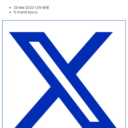
29 Mei 2020 1:09 WIB
5 menit baca