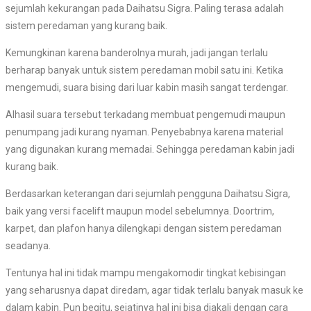
sejumlah kekurangan pada Daihatsu Sigra. Paling terasa adalah
sistem peredaman yang kurang baik.
Kemungkinan karena banderolnya murah, jadi jangan terlalu
berharap banyak untuk sistem peredaman mobil satu ini. Ketika
mengemudi, suara bising dari luar kabin masih sangat terdengar.
Alhasil suara tersebut terkadang membuat pengemudi maupun
penumpang jadi kurang nyaman. Penyebabnya karena material
yang digunakan kurang memadai. Sehingga peredaman kabin jadi
kurang baik.
Berdasarkan keterangan dari sejumlah pengguna Daihatsu Sigra,
baik yang versi facelift maupun model sebelumnya. Doortrim,
karpet, dan plafon hanya dilengkapi dengan sistem peredaman
seadanya.
Tentunya hal ini tidak mampu mengakomodir tingkat kebisingan
yang seharusnya dapat diredam, agar tidak terlalu banyak masuk ke
dalam kabin. Pun begitu, sejatinya hal ini bisa diakali dengan cara