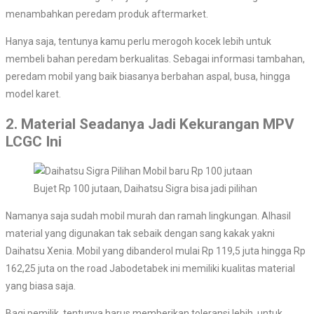
menambahkan peredam produk aftermarket.
Hanya saja, tentunya kamu perlu merogoh kocek lebih untuk
membeli bahan peredam berkualitas. Sebagai informasi tambahan,
peredam mobil yang baik biasanya berbahan aspal, busa, hingga
model karet.
2. Material Seadanya Jadi Kekurangan MPV
LCGC Ini
Bujet Rp 100 jutaan, Daihatsu Sigra bisa jadi pilihan
Namanya saja sudah mobil murah dan ramah lingkungan. Alhasil
material yang digunakan tak sebaik dengan sang kakak yakni
Daihatsu Xenia. Mobil yang dibanderol mulai Rp 119,5 juta hingga Rp
162,25 juta on the road Jabodetabek ini memiliki kualitas material
yang biasa saja.
Bagi pemilik, tentunya harus memberikan toleransi lebih, untuk