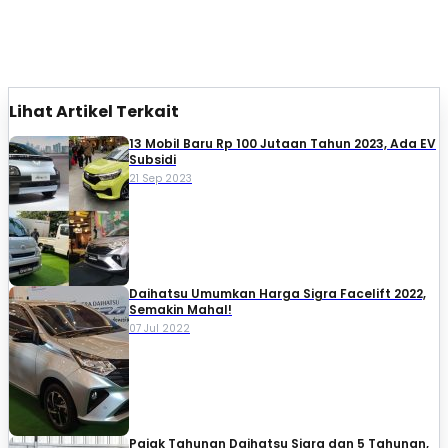
Lihat Artikel Terkait
13 Mobil Baru Rp 100 Jutaan Tahun 2023, Ada EV
Subsidi
21 Sep 2023
Daihatsu Umumkan Harga Sigra Facelift 2022,
Semakin Mahal!
07 Jul 2022
Pajak Tahunan Daihatsu Sigra dan 5 Tahunan,