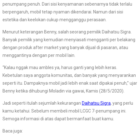
penumpang penuh. Dari sisi kenyamanan sebenarnya tidak terlalu
berpengaruh, mobil tetap nyaman dikendarai. Namun dari sisi
estetika dan keelokan cukup mengganggu perasaan.
Menurut keterangan Benny, salah seorang pemilik Daihatsu Sigra.
Banyak pemilik yang kemudian menyiasati mengganti per belakang
dengan produk after market yang banyak dijual di pasaran, atau
menggantinya dengan per mobil lain.
“Kalau nggak mau ambles ya, harus ganti yang lebih keras.
Kebetulan saya anggota komunitas, dan banyak yang menyarankan
seperti itu. Dampaknya mobil jadi lebih enak saat dipakai penuh,” ujar
Benny ketika dihubungi Moladin via gawai, Kamis (28/5/2020).
Jadi seperti itulah sejumlah kekurangan
Daihatsu Sigra
, yang perlu
kamu ketahui. Sebelum membeli mobil LCGC 7-penumpang ini.
Semoga informasi di atas dapat bermanfaat buat kamu.
Baca juga: