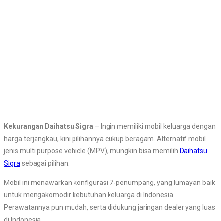
Kekurangan Daihatsu Sigra
– Ingin memiliki mobil keluarga dengan
harga terjangkau, kini pilihannya cukup beragam. Alternatif mobil
jenis multi purpose vehicle (MPV), mungkin bisa memilih
Daihatsu
Sigra
sebagai pilihan.
Mobil ini menawarkan konfigurasi 7-penumpang, yang lumayan baik
untuk mengakomodir kebutuhan keluarga di Indonesia.
Perawatannya pun mudah, serta didukung jaringan dealer yang luas
di Indonesia.