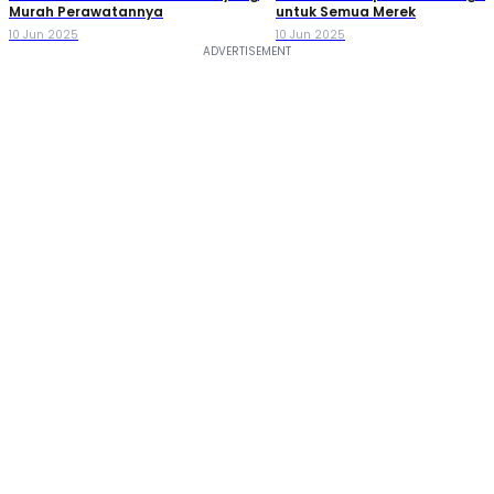
Murah Perawatannya
untuk Semua Merek
10 Jun 2025
10 Jun 2025