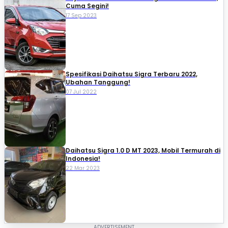
Cuma Segini!
17 Sep 2023
Spesifikasi Daihatsu Sigra Terbaru 2022,
Ubahan Tanggung!
07 Jul 2022
Daihatsu Sigra 1.0 D MT 2023, Mobil Termurah di
Indonesia!
22 Mar 2023